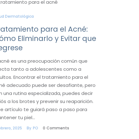
ud Dermatológica
ratamiento para el Acné:
ómo Eliminarlo y Evitar que
egrese
 acné es una preocupación común que
ecta tanto a adolescentes como a
ultos. Encontrar el tratamiento para el
né adecuado puede ser desafiante, pero
n una rutina especializada, puedes decir
iós a los brotes y prevenir su reaparición.
te artículo te guiará paso a paso para
ntener tu piel…
ebrero, 2025
By
PO
0
Comments