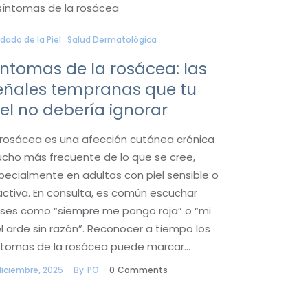
dado de la Piel
Salud Dermatológica
íntomas de la rosácea: las
eñales tempranas que tu
iel no debería ignorar
 rosácea es una afección cutánea crónica
cho más frecuente de lo que se cree,
pecialmente en adultos con piel sensible o
activa. En consulta, es común escuchar
ases como “siempre me pongo roja” o “mi
el arde sin razón”. Reconocer a tiempo los
ntomas de la rosácea puede marcar…
diciembre, 2025
By
PO
0
Comments