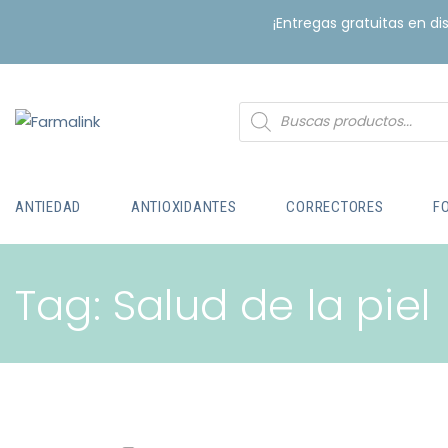
¡Entregas gratuitas en d
ANTIEDAD
ANTIOXIDANTES
CORRECTORES
F
Tag: Salud de la piel