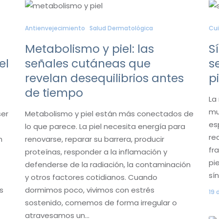
Antienvejecimiento
Salud Dermatológica
Cui
Metabolismo y piel: las
S
el
señales cutáneas que
s
revelan desequilibrios antes
p
de tiempo
La
mu
ser
Metabolismo y piel están más conectados de
es
lo que parece. La piel necesita energía para
re
n
renovarse, reparar su barrera, producir
fr
proteínas, responder a la inflamación y
pi
defenderse de la radiación, la contaminación
sí
y otros factores cotidianos. Cuando
s
dormimos poco, vivimos con estrés
19 
sostenido, comemos de forma irregular o
atravesamos un…