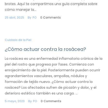
brotes. Aquí te compartimos una guía completa sobre
cómo manejar la…
25 abril, 2025
By
PO
0
Comments
Cuidado de la Piel
¿Cómo actuar contra la rosácea?
La rosácea es una enfermedad inflamatoria crónica de la
piel del rostro que progresa por fases. Comienza con
enrojecimiento de la piel. Posteriormente pueden ocurrir
agrandamientos vasculares, ampollas, nódulos y
formación de tejido nuevo. ¿Cómo actuar contra la
rosácea? Los afectados sufren de picazón y dolor, y el
deterioro estético también es una carga. …
5 mayo, 2023
By
PO
0
Comments