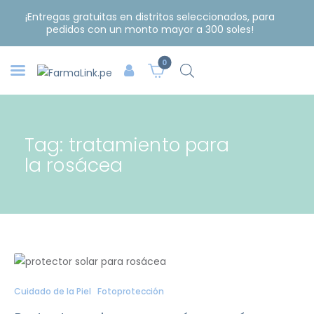
¡Entregas gratuitas en distritos seleccionados, para
pedidos con un monto mayor a 300 soles!
0
Tag: tratamiento para
la rosácea
Cuidado de la Piel
Fotoprotección