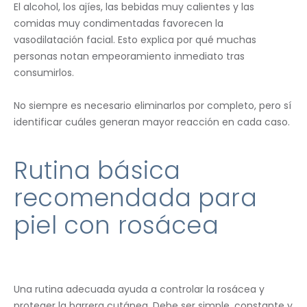
El alcohol, los ajíes, las bebidas muy calientes y las
comidas muy condimentadas favorecen la
vasodilatación facial. Esto explica por qué muchas
personas notan empeoramiento inmediato tras
consumirlos.
No siempre es necesario eliminarlos por completo, pero sí
identificar cuáles generan mayor reacción en cada caso.
Rutina básica
recomendada para
piel con rosácea
Una rutina adecuada ayuda a controlar la rosácea y
proteger la barrera cutánea. Debe ser simple, constante y