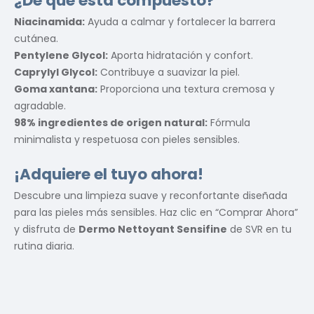
¿De qué está compuesto?
Niacinamida:
Ayuda a calmar y fortalecer la barrera
cutánea.
Pentylene Glycol:
Aporta hidratación y confort.
Caprylyl Glycol:
Contribuye a suavizar la piel.
Goma xantana:
Proporciona una textura cremosa y
agradable.
98% ingredientes de origen natural:
Fórmula
minimalista y respetuosa con pieles sensibles.
¡Adquiere el tuyo ahora!
Descubre una limpieza suave y reconfortante diseñada
para las pieles más sensibles. Haz clic en “Comprar Ahora”
y disfruta de
Dermo Nettoyant Sensifine
de SVR en tu
rutina diaria.