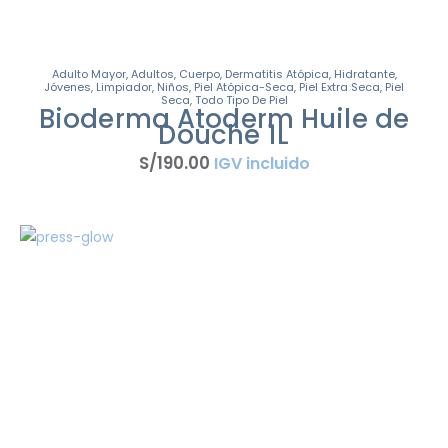
Adulto Mayor
,
Adultos
,
Cuerpo
,
Dermatitis Atópica
,
Hidratante
,
Jóvenes
,
Limpiador
,
Niños
,
Piel Atópica-Seca
,
Piel Extra Seca
,
Piel
Seca
,
Todo Tipo De Piel
Bioderma Atoderm Huile de
Douche 1L
S/
190
.
00
IGV incluido