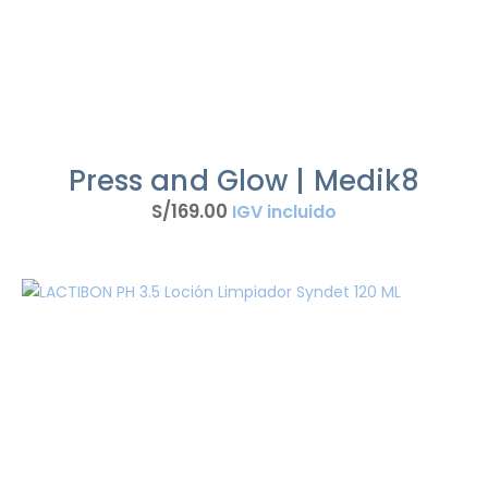
Press and Glow | Medik8
S/
169
.
00
IGV incluido