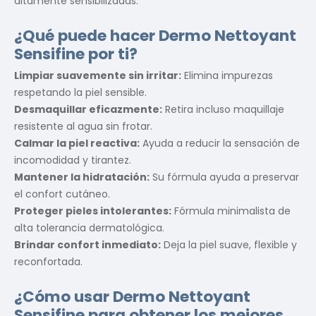
altamente sensibilizadas.
¿Qué puede hacer Dermo Nettoyant
Sensifine por ti?
Limpiar suavemente sin irritar:
Elimina impurezas
respetando la piel sensible.
Desmaquillar eficazmente:
Retira incluso maquillaje
resistente al agua sin frotar.
Calmar la piel reactiva:
Ayuda a reducir la sensación de
incomodidad y tirantez.
Mantener la hidratación:
Su fórmula ayuda a preservar
el confort cutáneo.
Proteger pieles intolerantes:
Fórmula minimalista de
alta tolerancia dermatológica.
Brindar confort inmediato:
Deja la piel suave, flexible y
reconfortada.
¿Cómo usar Dermo Nettoyant
Sensifine para obtener los mejores