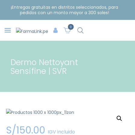
¡Entregas gratuitas en distritos seleccionados, para
pedidos con un monto mayor a 300 soles!
0
Dermo Nettoyant
Sensifine | SVR
S/
150
.
00
IGV incluido