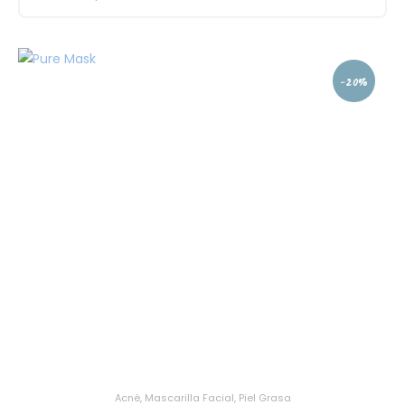
-20%
Acné
,
Mascarilla Facial
,
Piel Grasa