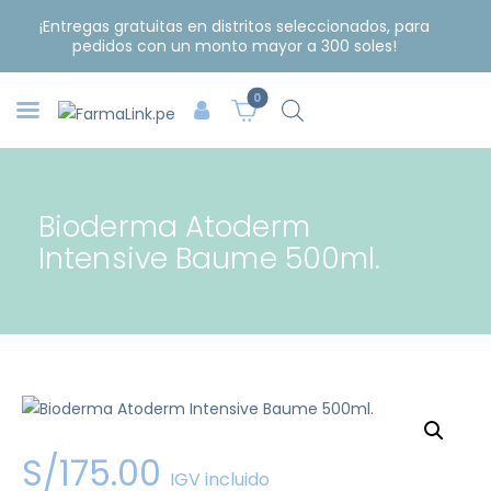
¡Entregas gratuitas en distritos seleccionados, para
pedidos con un monto mayor a 300 soles!
0
Bioderma Atoderm
Intensive Baume 500ml.
S/
175
.
00
IGV incluido