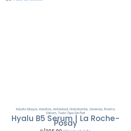
Adulto Mayor
,
Adultos
,
Antiedad
,
Hidratante
,
Jóvenes
,
Rostro
,
Sérum
,
Todo Tipo De Piel
Hyalu B5 Serum | La Roche-
Posay