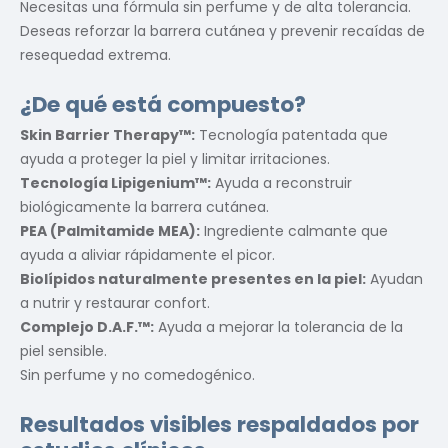
Necesitas una fórmula sin perfume y de alta tolerancia.
Deseas reforzar la barrera cutánea y prevenir recaídas de
resequedad extrema.
¿De qué está compuesto?
Skin Barrier Therapy™:
Tecnología patentada que
ayuda a proteger la piel y limitar irritaciones.
Tecnología Lipigenium™:
Ayuda a reconstruir
biológicamente la barrera cutánea.
PEA (Palmitamide MEA):
Ingrediente calmante que
ayuda a aliviar rápidamente el picor.
Biolípidos naturalmente presentes en la piel:
Ayudan
a nutrir y restaurar confort.
Complejo D.A.F.™:
Ayuda a mejorar la tolerancia de la
piel sensible.
Sin perfume y no comedogénico.
Resultados visibles respaldados por