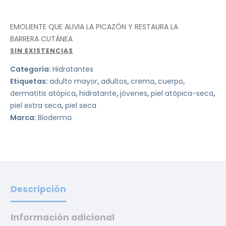
EMOLIENTE QUE ALIVIA LA PICAZÓN Y RESTAURA LA
BARRERA CUTÁNEA
SIN EXISTENCIAS
Categoría:
Hidratantes
Etiquetas:
adulto mayor
,
adultos
,
crema
,
cuerpo
,
dermatitis atópica
,
hidratante
,
jóvenes
,
piel atópica-seca
,
piel extra seca
,
piel seca
Marca:
Bioderma
Descripción
Información adicional