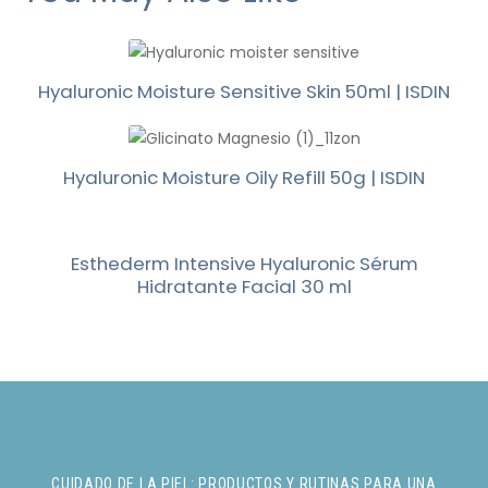
Hyaluronic Moisture Sensitive Skin 50ml | ISDIN
Hyaluronic Moisture Oily Refill 50g | ISDIN
Esthederm Intensive Hyaluronic Sérum
Hidratante Facial 30 ml
CUIDADO DE LA PIEL: PRODUCTOS Y RUTINAS PARA UNA