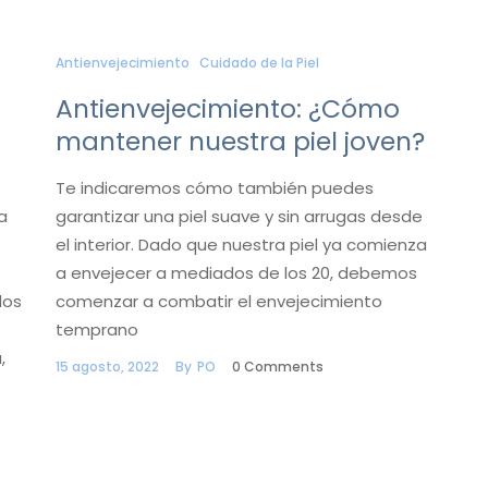
Antienvejecimiento
Cuidado de la Piel
Antienvejecimiento: ¿Cómo
mantener nuestra piel joven?
Te indicaremos cómo también puedes
a
garantizar una piel suave y sin arrugas desde
el interior. Dado que nuestra piel ya comienza
a envejecer a mediados de los 20, debemos
los
comenzar a combatir el envejecimiento
temprano
,
15 agosto, 2022
By
PO
0
Comments