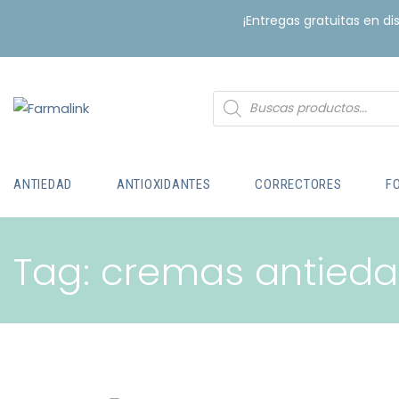
¡Entregas gratuitas en d
ANTIEDAD
ANTIOXIDANTES
CORRECTORES
F
Tag: cremas antied