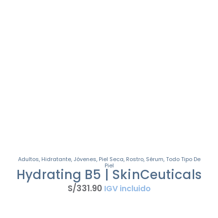
Adultos
,
Hidratante
,
Jóvenes
,
Piel Seca
,
Rostro
,
Sérum
,
Todo Tipo De
Piel
Hydrating B5 | SkinCeuticals
S/
331
.
90
IGV incluido