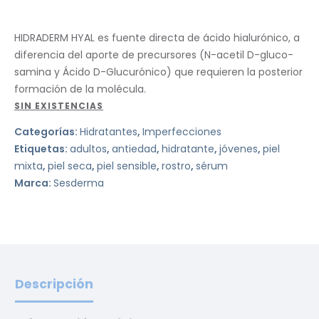
HIDRADERM HYAL es fuente directa de ácido hialurónico, a
diferencia del aporte de precursores (N-acetil D-gluco-
samina y Ácido D-Glucurónico) que requieren la posterior
formación de la molécula.
SIN EXISTENCIAS
Categorías:
Hidratantes
,
Imperfecciones
Etiquetas:
adultos
,
antiedad
,
hidratante
,
jóvenes
,
piel
mixta
,
piel seca
,
piel sensible
,
rostro
,
sérum
Marca:
Sesderma
Descripción