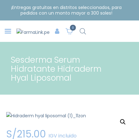
¡Entregas gratuitas en distritos seleccionados, para
pedidos con un monto mayor a 300 soles!
0
Sesderma Serum
Hidratante Hidraderm
Hyal Liposomal
S/
215
.
00
IGV incluido