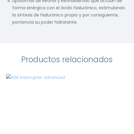
Liposomas de Retinol y Retinaldehído que actúan de
forma sinérgica con el ácido hialurónico, estimulando
la síntesis de hialurónico propio y por consiguiente,
pontencia su poder hidratante.
Productos relacionados