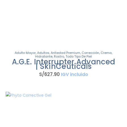
Adulto Mayor
,
Adultos
,
Antiedad Premium
,
Corrección
,
Crema
,
Hidratante
,
Rostro
,
Todo Tipo De Piel
A.G.E. Interrupter Advanced
| SkinCeuticals
S/
627
.
90
IGV incluido