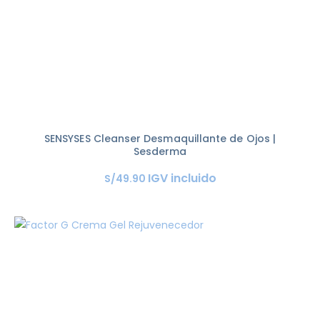
SENSYSES Cleanser Desmaquillante de Ojos |
Sesderma
IGV incluido
S/
49
.
90