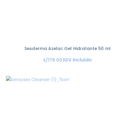
Sesderma Azelac Gel Hidratante 50 ml
IGV incluido
S/
179
.
00