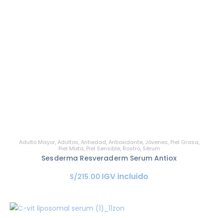
Adulto Mayor
,
Adultos
,
Antiedad
,
Antioxidante
,
Jóvenes
,
Piel Grasa
,
Piel Mixta
,
Piel Sensible
,
Rostro
,
Sérum
Sesderma Resveraderm Serum Antiox
IGV incluido
S/
215
.
00