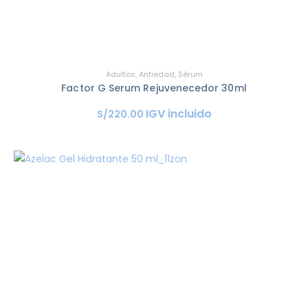
Adultos
,
Antiedad
,
Sérum
Factor G Serum Rejuvenecedor 30ml
IGV incluido
S/
220
.
00