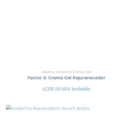
Adultos
,
Antiedad
,
Crema
,
Gel
Factor G Crema Gel Rejuvenecedor
IGV incluido
S/
215
.
00