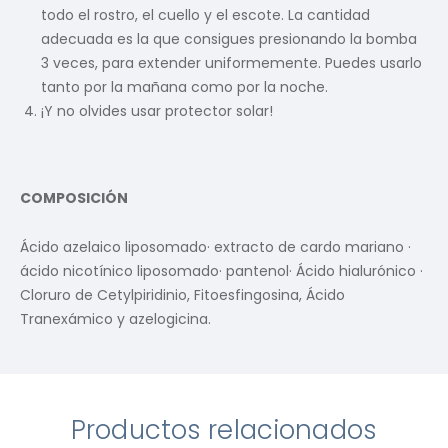
todo el rostro, el cuello y el escote. La cantidad
adecuada es la que consigues presionando la bomba
3 veces, para extender uniformemente. Puedes usarlo
tanto por la mañana como por la noche.
¡Y no olvides usar protector solar!
COMPOSICIÓN
Ácido azelaico liposomado· extracto de cardo mariano ·
ácido nicotínico liposomado· pantenol· Ácido hialurónico ·
Cloruro de Cetylpiridinio, Fitoesfingosina, Ácido
Tranexámico y azelogicina.
Productos relacionados