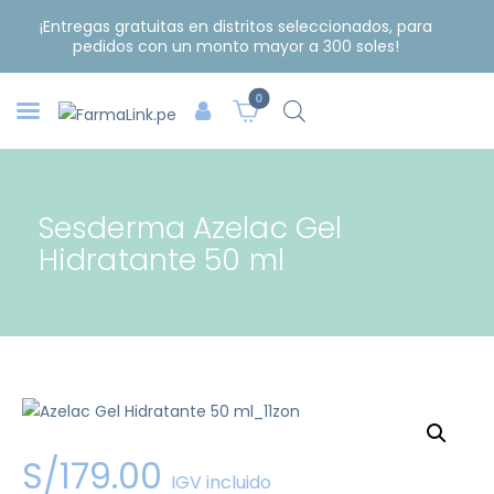
¡Entregas gratuitas en distritos seleccionados, para
pedidos con un monto mayor a 300 soles!
0
Sesderma Azelac Gel
Hidratante 50 ml
S/
179
.
00
IGV incluido