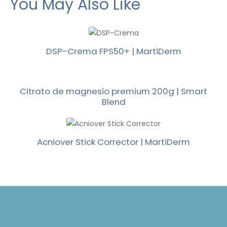
You May Also Like
DSP-Crema FPS50+ | MartiDerm
Citrato de magnesio premium 200g | Smart
Blend
Acniover Stick Corrector | MartiDerm