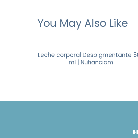
You May Also Like
Leche corporal Despigmentante 5
ml | Nuhanciam
IN