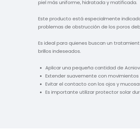
piel más uniforme, hidratada y matificada.
Este producto está especialmente indicado
problemas de obstrucción de los poros debi
Es ideal para quienes buscan un tratamiento
brillos indeseados.
Aplicar una pequeña cantidad de Acniove
Extender suavemente con movimientos c
Evitar el contacto con los ojos y mucosa
Es importante utilizar protector solar du