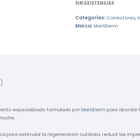
SIN EXISTENCIAS
Categorías:
Correctores
,
Marca:
MartiDerm
)
iento especializado formulado por
MartiDerm
para abordar l
 noche.
ca para estimular la regeneración cutánea, reducir las imper