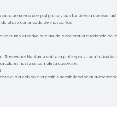
 para personas con piel grasa y con tendencia acneica, a
do al uso continuado de mascarillas.
 nocturno efectivo que ayude a mejorar la apariencia de la 
r Renovador Nocturno sobre la piel limpia y seca todas las
irculares hasta su completa absorción.
s.
rante el día debido a la posible sensibilidad solar aumentada