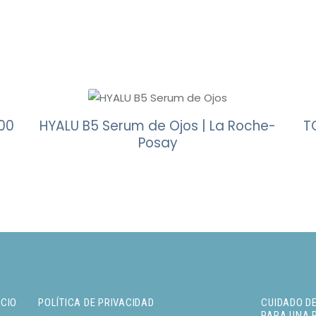
00
HYALU B5 Serum de Ojos | La Roche-
T
Posay
ICIO
POLÍTICA DE PRIVACIDAD
CUIDADO DE
PARA UNA 