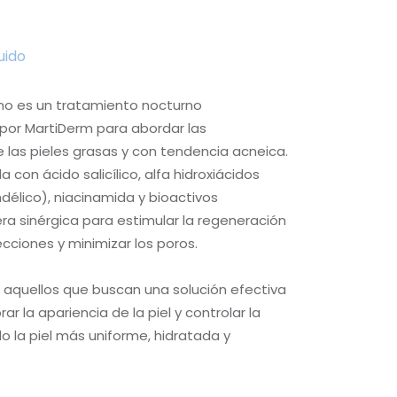
uido
no es un tratamiento nocturno
 por MartiDerm para abordar las
 las pieles grasas y con tendencia acneica.
a con ácido salicílico, alfa hidroxiácidos
ndélico), niacinamida y bioactivos
ra sinérgica para estimular la regeneración
ecciones y minimizar los poros.
a aquellos que buscan una solución efectiva
r la apariencia de la piel y controlar la
 la piel más uniforme, hidratada y