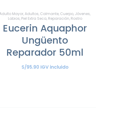
Adulto Mayor
,
Adultos
,
Calmante
,
Cuerpo
,
Jóvenes
,
Labios
,
Piel Extra Seca
,
Reparación
,
Rostro
Eucerin Aquaphor
Ungüento
Reparador 50ml
IGV incluido
S/
95
.
90