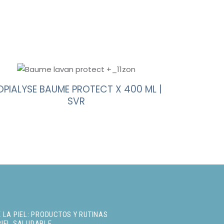
OPIALYSE BAUME PROTECT X 400 ML |
SVR
 LA PIEL: PRODUCTOS Y RUTINAS
PIEL SALUDABLE