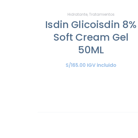
Hidratante
,
Tratamientos
Isdin Glicoisdin 8%
Soft Cream Gel
50ML
IGV incluido
S/
165
.
00