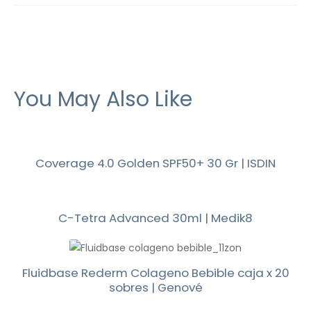
You May Also Like
Coverage 4.0 Golden SPF50+ 30 Gr | ISDIN
C-Tetra Advanced 30ml | Medik8
Fluidbase Rederm Colageno Bebible caja x 20
sobres | Genové