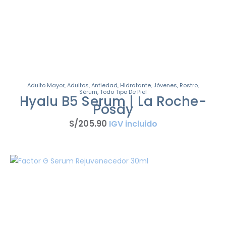
Adulto Mayor
,
Adultos
,
Antiedad
,
Hidratante
,
Jóvenes
,
Rostro
,
Sérum
,
Todo Tipo De Piel
Hyalu B5 Serum | La Roche-
Posay
S/
205
.
90
IGV incluido