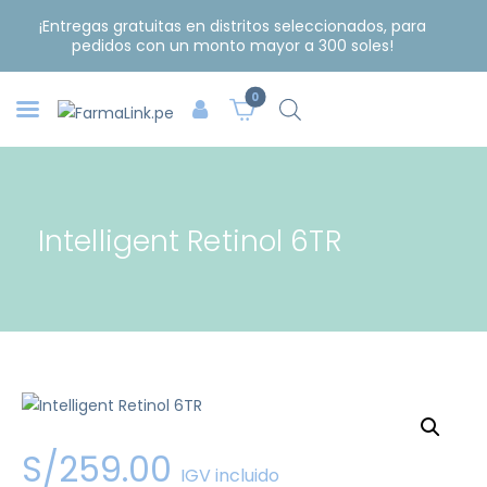
¡Entregas gratuitas en distritos seleccionados, para
pedidos con un monto mayor a 300 soles!
0
Intelligent Retinol 6TR
S/
259
.
00
IGV incluido