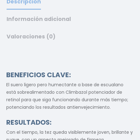
Descripción
Información adicional
Valoraciones (0)
BENEFICIOS CLAVE:
El suero ligero pero humectante a base de escualano
está sobrealimentado con Climbazol potenciador de
retinol para que siga funcionando durante más tiempo;
potenciando los resultados antienvejecimiento.
RESULTADOS:
Con el tiempo, la tez queda visiblemente joven, brillante y
suave, con un aspecto mejorado de firmeza.