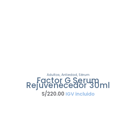
Adultos
,
Antiedad
,
Sérum
Factor G Serum
Rejuvenecedor 30ml
S/
220
.
00
IGV incluido