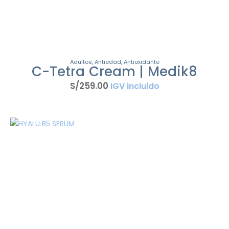
Adultos
,
Antiedad
,
Antioxidante
C-Tetra Cream | Medik8
S/
259
.
00
IGV incluido