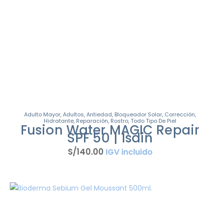
Adulto Mayor
,
Adultos
,
Antiedad
,
Bloqueador Solar
,
Corrección
,
Hidratante
,
Reparación
,
Rostro
,
Todo Tipo De Piel
Fusion Water MAGIC Repair
SPF 50 | Isdin
S/
140
.
00
IGV incluido