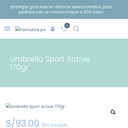
¡Entregas gratuitas en distritos seleccionados, para
pedidos con un monto mayor a 300 soles!
0
Umbrella Sport Active
170gr
S/
93
.
00
IGV incluido