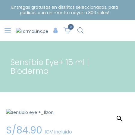
¡Entregas gratuitas en distritos seleccionados, para
pedidos con un monto mayor a 300 soles!
0
Sensibio Eye+ 15 ml |
Bioderma
S/
84
.
90
IGV incluido