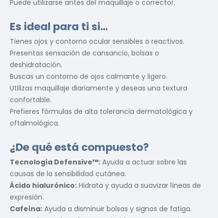
Puede utilizarse antes del maquillaje o corrector.
Es ideal para ti si…
Tienes ojos y contorno ocular sensibles o reactivos.
Presentas sensación de cansancio, bolsas o
deshidratación.
Buscas un contorno de ojos calmante y ligero.
Utilizas maquillaje diariamente y deseas una textura
confortable.
Prefieres fórmulas de alta tolerancia dermatológica y
oftalmológica.
¿De qué está compuesto?
Tecnología Defensive™:
Ayuda a actuar sobre las
causas de la sensibilidad cutánea.
Ácido hialurónico:
Hidrata y ayuda a suavizar líneas de
expresión.
Cafeína:
Ayuda a disminuir bolsas y signos de fatiga.