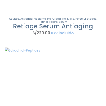
Adultos
,
Antiedad
,
Nocturno
,
Piel Grasa
,
Piel Mixta
,
Poros Dilatados
,
Retinol
,
Rostro
,
Sérum
Retiage Serum Antiaging
S/
220
.
00
IGV incluido