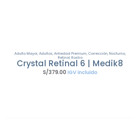
Adulto Mayor
,
Adultos
,
Antiedad Premium
,
Corrección
,
Nocturno
,
Retinol
,
Rostro
Crystal Retinal 6 | Medik8
S/
379
.
00
IGV incluido