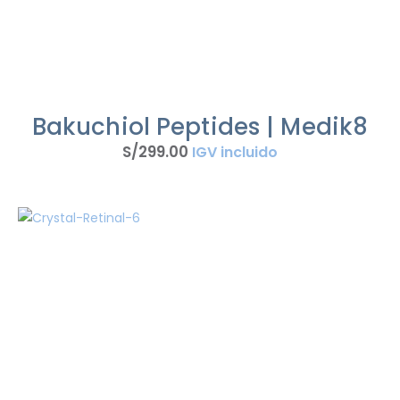
Bakuchiol Peptides | Medik8
S/
299
.
00
IGV incluido