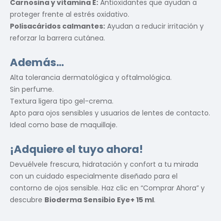
Carnosina y vitamina E:
Antioxidantes que ayudan a
proteger frente al estrés oxidativo.
Polisacáridos calmantes:
Ayudan a reducir irritación y
reforzar la barrera cutánea.
Además…
Alta tolerancia dermatológica y oftalmológica.
Sin perfume.
Textura ligera tipo gel-crema.
Apto para ojos sensibles y usuarios de lentes de contacto.
Ideal como base de maquillaje.
¡Adquiere el tuyo ahora!
Devuélvele frescura, hidratación y confort a tu mirada
con un cuidado especialmente diseñado para el
contorno de ojos sensible. Haz clic en “Comprar Ahora” y
descubre
Bioderma Sensibio Eye+ 15 ml
.