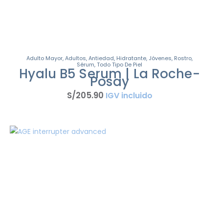
Adulto Mayor
,
Adultos
,
Antiedad
,
Hidratante
,
Jóvenes
,
Rostro
,
Sérum
,
Todo Tipo De Piel
Hyalu B5 Serum | La Roche-
Posay
S/
205
.
90
IGV incluido