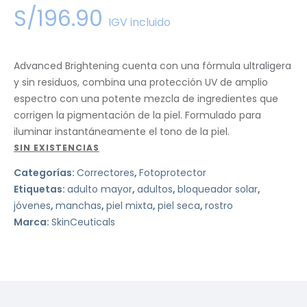
S/
196
.
90
IGV incluido
Advanced Brightening cuenta con una fórmula ultraligera
y sin residuos, combina una protección UV de amplio
espectro con una potente mezcla de ingredientes que
corrigen la pigmentación de la piel. Formulado para
iluminar instantáneamente el tono de la piel.
SIN EXISTENCIAS
Categorías:
Correctores
,
Fotoprotector
Etiquetas:
adulto mayor
,
adultos
,
bloqueador solar
,
jóvenes
,
manchas
,
piel mixta
,
piel seca
,
rostro
Marca:
SkinCeuticals