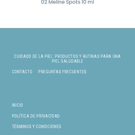
02 Meline Spots 10 ml
CUIDADO DE LA PIEL: PRODUCTOS Y RUTINAS PARA UNA
PIEL SALUDABLE
CONTACTO
PREGUNTAS FRECUENTES
INICIO
POLÍTICA DE PRIVACIDAD
TÉRMINOS Y CONDICIONES