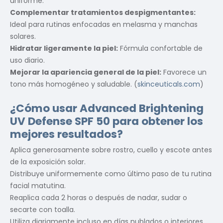
uniforme.
Complementar tratamientos despigmentantes:
Ideal para rutinas enfocadas en melasma y manchas
solares.
Hidratar ligeramente la piel:
Fórmula confortable de
uso diario.
Mejorar la apariencia general de la piel:
Favorece un
tono más homogéneo y saludable. (
skinceuticals.com
)
¿Cómo usar Advanced Brightening
UV Defense SPF 50 para obtener los
mejores resultados?
Aplica generosamente sobre rostro, cuello y escote antes
de la exposición solar.
Distribuye uniformemente como último paso de tu rutina
facial matutina.
Reaplica cada 2 horas o después de nadar, sudar o
secarte con toalla.
Utiliza diariamente incluso en días nublados o interiores