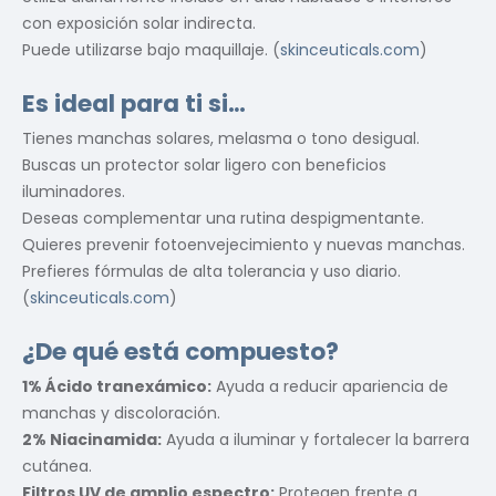
con exposición solar indirecta.
Puede utilizarse bajo maquillaje. (
skinceuticals.com
)
Es ideal para ti si…
Tienes manchas solares, melasma o tono desigual.
Buscas un protector solar ligero con beneficios
iluminadores.
Deseas complementar una rutina despigmentante.
Quieres prevenir fotoenvejecimiento y nuevas manchas.
Prefieres fórmulas de alta tolerancia y uso diario.
(
skinceuticals.com
)
¿De qué está compuesto?
1% Ácido tranexámico:
Ayuda a reducir apariencia de
manchas y discoloración.
2% Niacinamida:
Ayuda a iluminar y fortalecer la barrera
cutánea.
Filtros UV de amplio espectro:
Protegen frente a