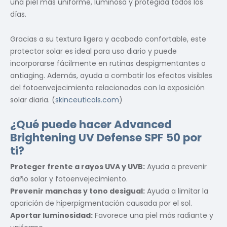
una piel más uniforme, luminosa y protegida todos los
días.
Gracias a su textura ligera y acabado confortable, este
protector solar es ideal para uso diario y puede
incorporarse fácilmente en rutinas despigmentantes o
antiaging. Además, ayuda a combatir los efectos visibles
del fotoenvejecimiento relacionados con la exposición
solar diaria. (
skinceuticals.com
)
¿Qué puede hacer Advanced
Brightening UV Defense SPF 50 por
ti?
Proteger frente a rayos UVA y UVB:
Ayuda a prevenir
daño solar y fotoenvejecimiento.
Prevenir manchas y tono desigual:
Ayuda a limitar la
aparición de hiperpigmentación causada por el sol.
Aportar luminosidad:
Favorece una piel más radiante y