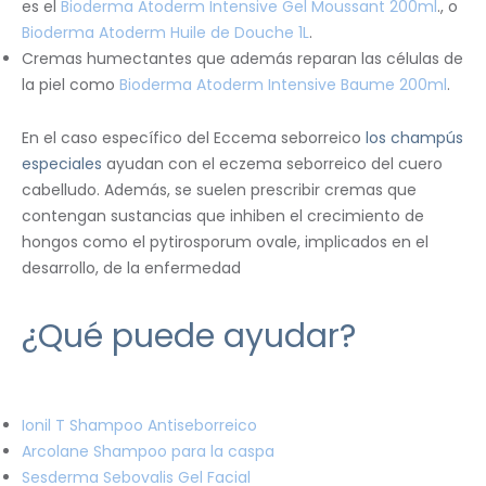
es el
Bioderma Atoderm Intensive Gel Moussant 200ml
., o
Bioderma Atoderm Huile de Douche 1L
.
Cremas humectantes que además reparan las células de
la piel como
Bioderma Atoderm Intensive Baume 200ml
.
En el caso específico del Eccema seborreico
los champús
especiales
ayudan con el eczema seborreico del cuero
cabelludo. Además, se suelen prescribir cremas que
contengan sustancias que inhiben el crecimiento de
hongos como el pytirosporum ovale, implicados en el
desarrollo, de la enfermedad
¿Qué puede ayudar?
Ionil T Shampoo Antiseborreico
Arcolane Shampoo para la caspa
Sesderma Sebovalis Gel Facial