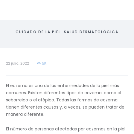
CUIDADO DE LA PIEL
SALUD DERMATOLÓGICA
22 julio, 2022
5K
El eczema es una de las enfermedades de la piel más
comunes. Existen diferentes tipos de eczema, como el
seborreico o el atópico. Todas las formas de eczema
tienen diferentes causas y, a veces, se pueden tratar de
manera diferente.
El número de personas afectadas por eczemas en la piel