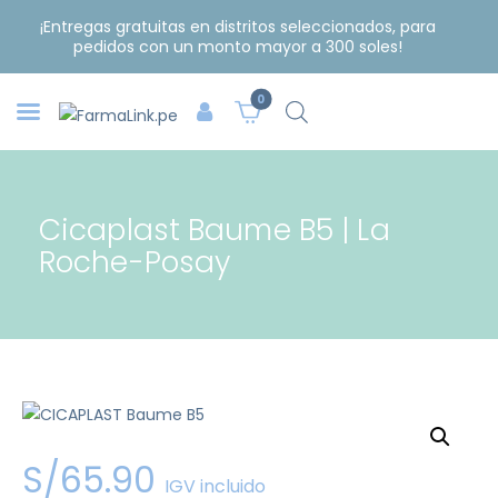
¡Entregas gratuitas en distritos seleccionados, para
pedidos con un monto mayor a 300 soles!
0
Cicaplast Baume B5 | La
Roche-Posay
S/
65
.
90
IGV incluido