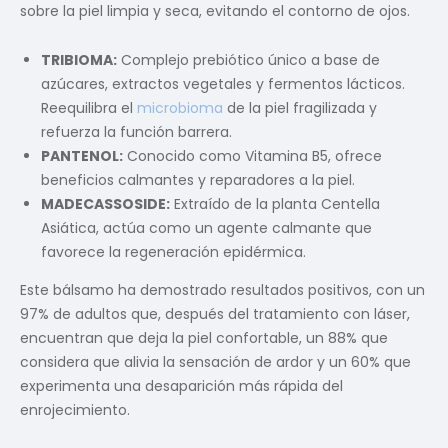
sobre la piel limpia y seca, evitando el contorno de ojos.
TRIBIOMA:
Complejo prebiótico único a base de
azúcares, extractos vegetales y fermentos lácticos.
Reequilibra el
microbioma
de la piel fragilizada y
refuerza la función barrera.
PANTENOL:
Conocido como Vitamina B5, ofrece
beneficios calmantes y reparadores a la piel.
MADECASSOSIDE:
Extraído de la planta Centella
Asiática, actúa como un agente calmante que
favorece la regeneración epidérmica.
Este bálsamo ha demostrado resultados positivos, con un
97% de adultos que, después del tratamiento con láser,
encuentran que deja la piel confortable, un 88% que
considera que alivia la sensación de ardor y un 60% que
experimenta una desaparición más rápida del
enrojecimiento.