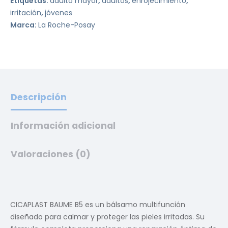
Etiquetas:
adulto mayor
,
adultos
,
enrojecimiento
,
irritación
,
jóvenes
Marca:
La Roche-Posay
Descripción
Información adicional
Valoraciones (0)
CICAPLAST BAUME B5 es un bálsamo multifunción
diseñado para calmar y proteger las pieles irritadas. Su