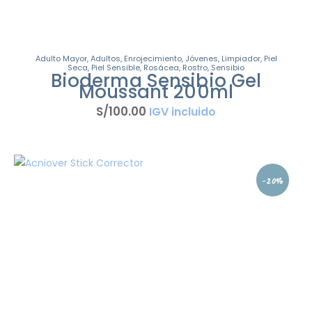
Adulto Mayor
,
Adultos
,
Enrojecimiento
,
Jóvenes
,
Limpiador
,
Piel
Seca
,
Piel Sensible
,
Rosácea
,
Rostro
,
Sensibio
Bioderma Sensibio Gel
Moussant 200ml
S/
100
.
00
IGV incluido
-20%