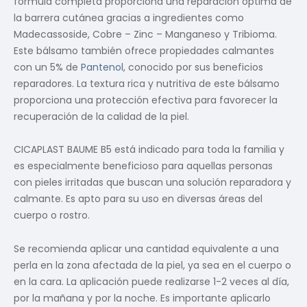
fórmula completa proporciona una reparación óptima de
la barrera cutánea gracias a ingredientes como
Madecassoside, Cobre – Zinc – Manganeso y Tribioma.
Este bálsamo también ofrece propiedades calmantes
con un 5% de
Pantenol
, conocido por sus beneficios
reparadores. La textura rica y nutritiva de este bálsamo
proporciona una protección efectiva para favorecer la
recuperación de la calidad de la piel.
CICAPLAST BAUME B5 está indicado para toda la familia y
es especialmente beneficioso para aquellas personas
con pieles irritadas que buscan una solución reparadora y
calmante. Es apto para su uso en diversas áreas del
cuerpo o rostro.
Se recomienda aplicar una cantidad equivalente a una
perla en la zona afectada de la piel, ya sea en el cuerpo o
en la cara. La aplicación puede realizarse 1-2 veces al día,
por la mañana y por la noche. Es importante aplicarlo