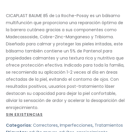
CICAPLAST BAUME B5 de La Roche-Posay es un bálsamo
multifunción que proporciona una reparación óptima de
la barrera cutánea gracias a sus componentes como
Madecassoside, Cobre-Zinc-Manganeso y Tribioma.
Diseñado para calmar y proteger las pieles irritadas, este
bálsamo también contiene un 5% de Pantenol para
propiedades calmantes y una textura rica y nutritiva que
ofrece protección efectiva. Indicado para toda la familia,
se recomienda su aplicación 1-2 veces al día en áreas
afectadas de la piel, evitando el contorno de ojos. Con
resultados positivos, usuarios post-tratamiento láser
destacan su capacidad para dejar la piel confortable,
aliviar la sensación de ardor y acelerar la desaparición del
enrojecimiento.
SIN EXISTENCIAS
Categorías:
Correctores
,
Imperfecciones
,
Tratamientos