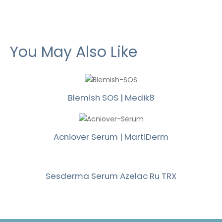
You May Also Like
Blemish SOS | Medik8
Acniover Serum | MartiDerm
Sesderma Serum Azelac Ru TRX