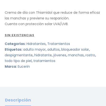
Crema de día con Thiamidol que reduce de forma eficaz
las manchas y previene su reaparición.
Cuenta con protección solar UVA/UVB.
SIN EXISTENCIAS
Categorías:
Hidratantes
,
Tratamientos
Etiquetas:
adulto mayor
,
adultos
,
bloqueador solar
,
despigmentante
,
hidratante
,
jóvenes
,
manchas
,
rostro
,
todo tipo de piel
,
tratamientos
Marca:
Eucerin
Descripción