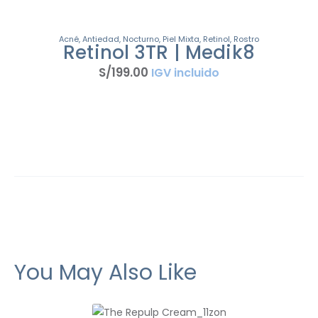
Acné
,
Antiedad
,
Nocturno
,
Piel Mixta
,
Retinol
,
Rostro
Retinol 3TR | Medik8
S/
199
.
00
IGV incluido
You May Also Like