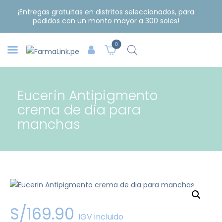
¡Entregas gratuitas en distritos seleccionados, para
pedidos con un monto mayor a 300 soles!
0
Eucerin Antipigmento
crema de dia para
manchas
S/
169
.
90
IGV incluido