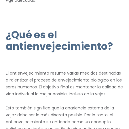
Age adecuada.
¿Qué es el
antienvejecimiento?
El antienvejecimiento resume varias medidas destinadas
a ralentizar el proceso de envejecimiento biológico en los
seres humanos. El objetivo final es mantener la calidad de
vida individual lo mejor posible, incluso en la vejez.
Esto también significa que la apariencia externa de la
vejez debe ser lo más discreta posible. Por lo tanto, el
antienvejecimiento se entiende como un concepto
holístico que incluye un estilo de vida activo con mucho