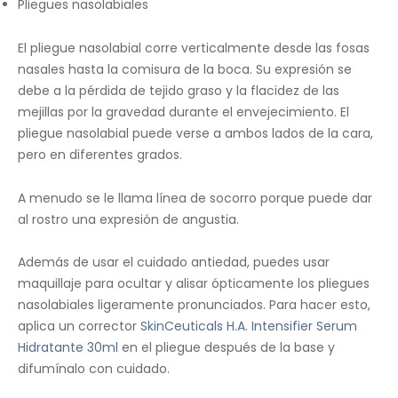
Pliegues nasolabiales
El pliegue nasolabial corre verticalmente desde las fosas
nasales hasta la comisura de la boca. Su expresión se
debe a la pérdida de tejido graso y la flacidez de las
mejillas por la gravedad durante el envejecimiento. El
pliegue nasolabial puede verse a ambos lados de la cara,
pero en diferentes grados.
A menudo se le llama línea de socorro porque puede dar
al rostro una expresión de angustia.
Además de usar el cuidado antiedad, puedes usar
maquillaje para ocultar y alisar ópticamente los pliegues
nasolabiales ligeramente pronunciados. Para hacer esto,
aplica un corrector
SkinCeuticals H.A. Intensifier Serum
Hidratante 30ml
en el pliegue después de la base y
difumínalo con cuidado.