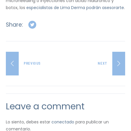
microneedling o inyecciones con ácido hialurónico y
botox, los
especialistas de Lima Derma podrán asesorarte
.
Share:
PREVIOUS
NEXT
Leave a comment
Lo siento, debes estar
conectado
para publicar un
comentario.