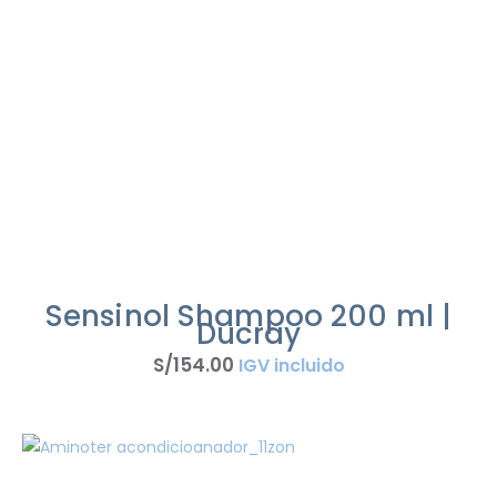
Sensinol Shampoo 200 ml |
Ducray
S/
154
.
00
IGV incluido