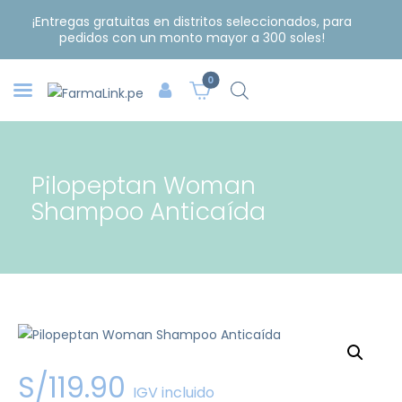
¡Entregas gratuitas en distritos seleccionados, para
pedidos con un monto mayor a 300 soles!
0
Pilopeptan Woman
Shampoo Anticaída
S/
119
.
90
IGV incluido