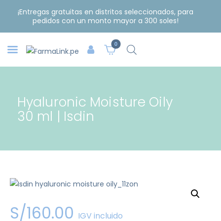
¡Entregas gratuitas en distritos seleccionados, para
pedidos con un monto mayor a 300 soles!
0
Hyaluronic Moisture Oily
30 ml | Isdin
S/
160
.
00
IGV incluido