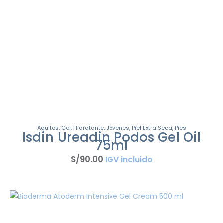
Adultos
,
Gel
,
Hidratante
,
Jóvenes
,
Piel Extra Seca
,
Pies
Isdin Ureadin Podos Gel Oil
75ml
S/
90
.
00
IGV incluido