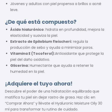
Jóvenes y adultos con piel propensa a brillos o acné
leve.
¿De qué está compuesto?
Ácido hialurónico
: hidrata en profundidad, mejora la
elasticidad y suaviza la piel.
Extracto de Epilobium fleischeri:
regula la
producción de sebo y ayuda a minimizar poros.
Vitamina E (Tocoferol):
Antioxidante que protege la
piel del daño oxidativo.
Glicerina:
Humectante que ayuda a retener la
humedad en la piel.
¡Adquiere el tuyo ahora!
Descubre el poder de una hidratación equilibrada que
matifica tu piel sin dejar rastro de grasa. Haz clic en
“Comprar Ahora” y llévate el Hyaluronic Moisture Oily 30
ml para transformar tu rutina de cuidado.