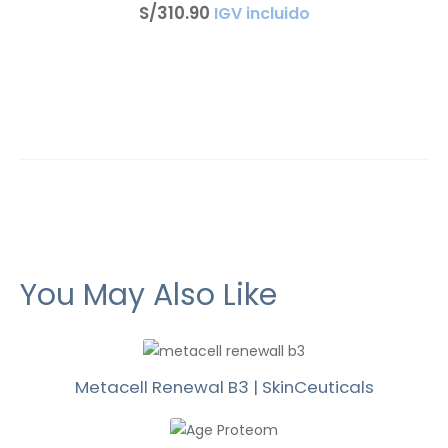
S/
310
.
90
IGV incluido
You May Also Like
Metacell Renewal B3 | SkinCeuticals