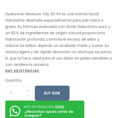
Hyaluronic Moisture Oily 30 ml es una crema facial
hidratante diseñada especialmente para piel mixta o
grasa. Su fórmula avanzada con ácido hialurónico puro y
un 82 % de ingredientes de origen natural proporciona
hidratación profunda, controla el exceso de sebo y
reduce los brillos, dejando un acabado mate y suave. Su
textura ligera y de rápida absorción no obstruye los poros,
lo que la hace ideal para el uso diario en pieles sensibles o
con tendencia acneica.
HAY EXISTENCIAS
Quantity:
BUY NOW
MÁS INFORMACIÓN
En línea
¿Necesitas ayuda antes de
comprar?