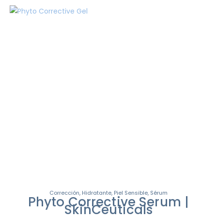
Corrección
,
Hidratante
,
Piel Sensible
,
Sérum
Phyto Corrective Serum |
SkinCeuticals