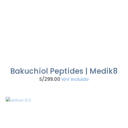
Bakuchiol Peptides | Medik8
S/
299
.
00
IGV incluido