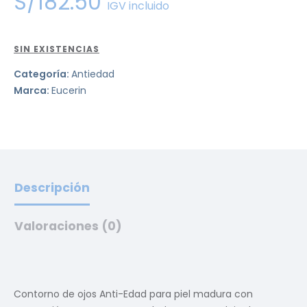
S/
182
.
50
IGV incluido
SIN EXISTENCIAS
Categoría:
Antiedad
Marca:
Eucerin
Descripción
Valoraciones (0)
Contorno de ojos Anti-Edad para piel madura con