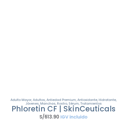
Adulto Mayor
,
Adultos
,
Antiedad Premium
,
Antioxidante
,
Hidratante
,
Jóvenes
,
Manchas
,
Rostro
,
Sérum
,
Tratamientos
Phloretin CF | SkinCeuticals
S/
613
.
90
IGV incluido