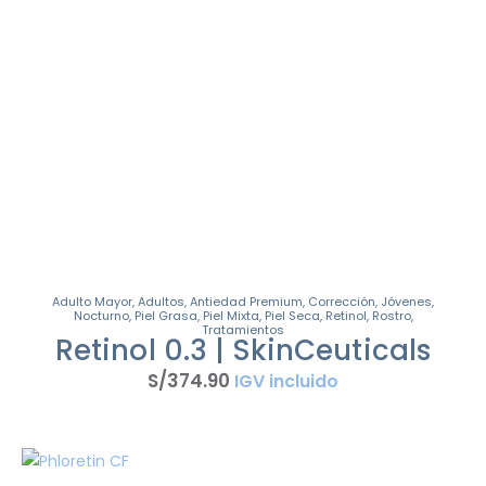
Adulto Mayor
,
Adultos
,
Antiedad Premium
,
Corrección
,
Jóvenes
,
Nocturno
,
Piel Grasa
,
Piel Mixta
,
Piel Seca
,
Retinol
,
Rostro
,
Tratamientos
Retinol 0.3 | SkinCeuticals
S/
374
.
90
IGV incluido