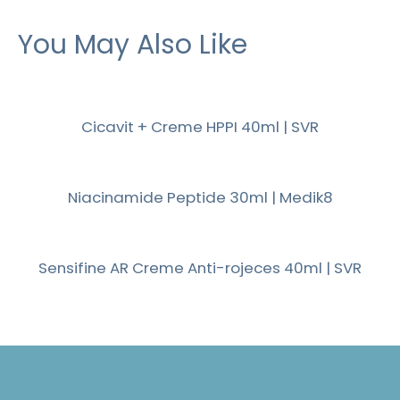
You May Also Like
Cicavit + Creme HPPI 40ml | SVR
Niacinamide Peptide 30ml | Medik8
Sensifine AR Creme Anti-rojeces 40ml | SVR