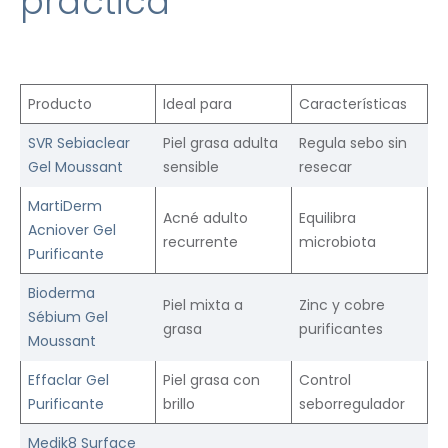
práctica
Producto
Ideal para
Características
SVR Sebiaclear
Piel grasa adulta
Regula sebo sin
Gel Moussant
sensible
resecar
MartiDerm
Acné adulto
Equilibra
Acniover Gel
recurrente
microbiota
Purificante
Bioderma
Piel mixta a
Zinc y cobre
Sébium Gel
grasa
purificantes
Moussant
Effaclar Gel
Piel grasa con
Control
Purificante
brillo
seborregulador
Medik8 Surface