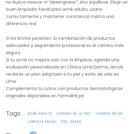
no busca resecar ni “desengrasar”, sino equilibrar. Elegir un
buen limpiador facial para acné adulto, usarlo
correctamente y mantener constancia marca una
diferencia real.
Si los brotes persisten, la combinación de productos
adecuados y seguimiento profesional es el camino más
seguro.
Si tu acné no mejora solo con la limpieza,
agenda una
evaluación personalizada en Clínica Lima Derma
, donde
recibirás un plan adaptado a tu piel y estilo de vida en
Lima.
Complementa tu rutina con productos dermatológicos
originales disponibles en Farmalink.pe.
Tags:
ACNÉ ADULTO
CUIDADO DE LA PIEL
CUIDADO FACIAL
LIMPIEZA FACIAL
PIEL GRASA