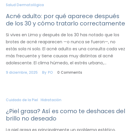
Salud Dermatológica
Acné adulto: por qué aparece después
de los 30 y cómo tratarlo correctamente
Si vives en Lima y después de los 30 has notado que los
brotes de acné reaparecen —o nunca se fueron—, no
estás sola ni solo. El acné adulto es una consulta cada vez
más frecuente y tiene causas muy distintas al acné
adolescente. El clima húmedo, el estrés urbano,…
9 diciembre, 2025
By
PO
0
Comments
Cuidado de la Piel
Hidratación
¿Piel grasa? Así es como te deshaces del
brillo no deseado
La piel grasa es principalmente un problema estético,