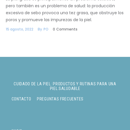
pero también es un problema de salud: la producción
excesiva de sebo provoca una tez grasa, que obstruye los
poros y promueve las impurezas de la piel.
15 agosto, 2022
By
PO
0
Comments
CUIDADO DE LA PIEL: PRODUCTOS Y RUTINAS PARA UNA
PIEL SALUDABLE
CONTACTO
PREGUNTAS FRECUENTES