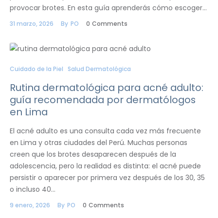
provocar brotes. En esta guía aprenderás cómo escoger…
31 marzo, 2026
By
PO
0
Comments
Cuidado de la Piel
Salud Dermatológica
Rutina dermatológica para acné adulto:
guía recomendada por dermatólogos
en Lima
El acné adulto es una consulta cada vez más frecuente
en Lima y otras ciudades del Perú. Muchas personas
creen que los brotes desaparecen después de la
adolescencia, pero la realidad es distinta: el acné puede
persistir o aparecer por primera vez después de los 30, 35
o incluso 40…
9 enero, 2026
By
PO
0
Comments