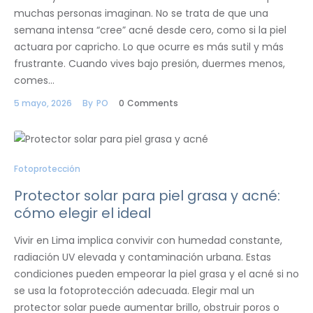
muchas personas imaginan. No se trata de que una
semana intensa “cree” acné desde cero, como si la piel
actuara por capricho. Lo que ocurre es más sutil y más
frustrante. Cuando vives bajo presión, duermes menos,
comes…
5 mayo, 2026
By
PO
0
Comments
Fotoprotección
Protector solar para piel grasa y acné:
cómo elegir el ideal
Vivir en Lima implica convivir con humedad constante,
radiación UV elevada y contaminación urbana. Estas
condiciones pueden empeorar la piel grasa y el acné si no
se usa la fotoprotección adecuada. Elegir mal un
protector solar puede aumentar brillo, obstruir poros o