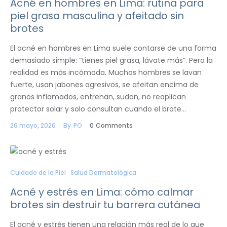
Acné en hombres en Lima: rutina para
piel grasa masculina y afeitado sin
brotes
El acné en hombres en Lima suele contarse de una forma
demasiado simple: “tienes piel grasa, lávate más”. Pero la
realidad es más incómoda. Muchos hombres se lavan
fuerte, usan jabones agresivos, se afeitan encima de
granos inflamados, entrenan, sudan, no reaplican
protector solar y solo consultan cuando el brote…
26 mayo, 2026
By
PO
0
Comments
Cuidado de la Piel
Salud Dermatológica
Acné y estrés en Lima: cómo calmar
brotes sin destruir tu barrera cutánea
El acné y estrés tienen una relación más real de lo que