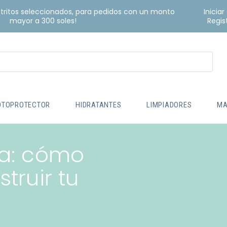
istritos seleccionados, para pedidos con un monto
Iniciar
mayor a 300 soles!
Regis
OTOPROTECTOR
HIDRATANTES
LIMPIADORES
MA
ma: cómo
truir tu