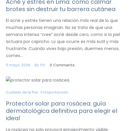
Acné y estrés en Lima: cómo calmar
brotes sin destruir tu barrera cutánea
El acné y estrés tienen una relación más real de lo que
muchas personas imaginan. No se trata de que una
semana intensa “cree” acné desde cero, como si la piel
actuara por capricho. Lo que ocurre es más sutil y más
frustrante. Cuando vives bajo presión, duermes menos,
comes…
5 mayo, 2026
By
PO
0
Comments
Cuidado de la Piel
Fotoprotección
Protector solar para rosácea: guía
dermatológica definitiva para elegir el
ideal
La rosácea no solo provoca enrojecimiento visible.