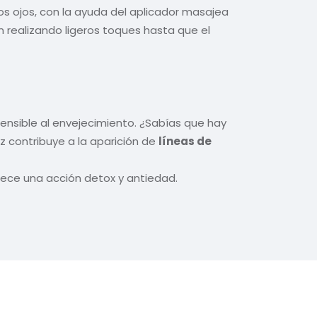
s ojos, con la ayuda del aplicador masajea
ón realizando ligeros toques hasta que el
sensible al envejecimiento. ¿Sabías que hay
z contribuye a la aparición de
líneas de
frece una acción detox y antiedad.