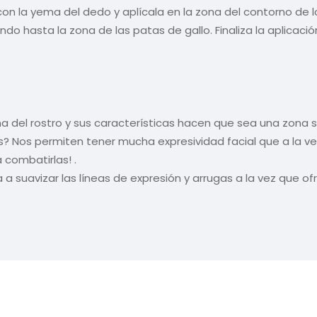
 la yema del dedo y aplícala en la zona del contorno de lo
do hasta la zona de las patas de gallo. Finaliza la aplicaci
fina del rostro y sus características hacen que sea una zona 
s? Nos permiten tener mucha expresividad facial que a la ve
a combatirlas! .
 a suavizar las líneas de expresión y arrugas a la vez que o