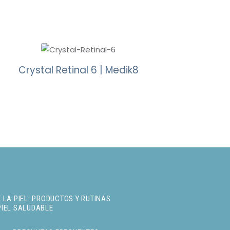
Crystal Retinal 6 | Medik8
 LA PIEL: PRODUCTOS Y RUTINAS
PIEL SALUDABLE