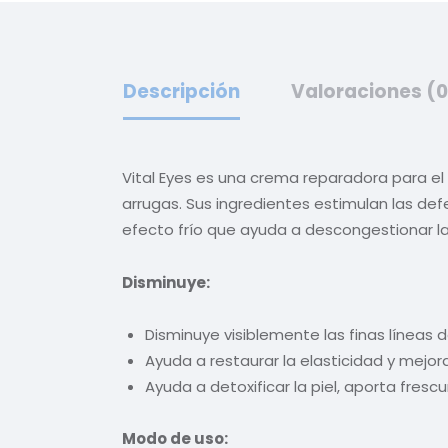
Descripción
Valoraciones (0
Vital Eyes es una crema reparadora para el 
arrugas. Sus ingredientes estimulan las def
efecto frío que ayuda a descongestionar la 
Disminuye:
Disminuye visiblemente las finas líneas d
Ayuda a restaurar la elasticidad y mejorar
Ayuda a detoxificar la piel, aporta fresc
Modo de uso: