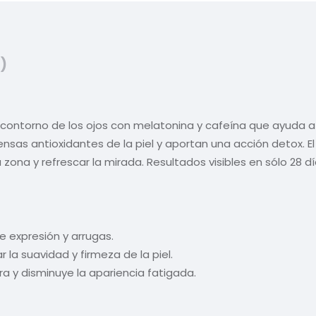
)
contorno de los ojos con melatonina y cafeína que ayuda a s
ensas antioxidantes de la piel y aportan una acción detox. El
zona y refrescar la mirada. Resultados visibles en sólo 28 dí
e expresión y arrugas.
 la suavidad y firmeza de la piel.
ura y disminuye la apariencia fatigada.