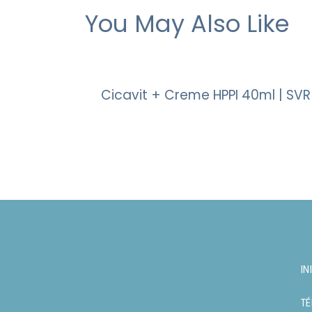
You May Also Like
Cicavit + Creme HPPI 40ml | SVR
IN
TÉ