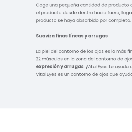
Coge una pequeña cantidad de producto con
el producto desde dentro hacia fuera, llegan
producto se haya absorbido por completo.
Suaviza finas líneas y arrugas
La piel del contorno de los ojos es la más 
22 músculos en la zona del contorno de ojo
expresión y arrugas
. ¡Vital Eyes te ayuda 
Vital Eyes es un contorno de ojos que ayuda