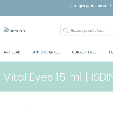
¡Entregas gratuitas en d
ANTIEDAD
ANTIOXIDANTES
CORRECTORES
F
Vital Eyes 15 ml | ISDI