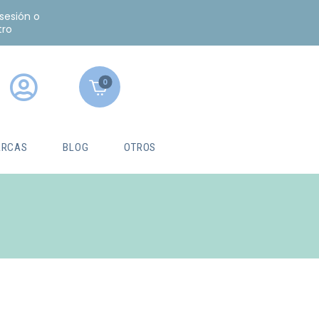
 sesión o
tro
0
RCAS
BLOG
OTROS