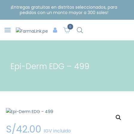
¡Entregas gratuitas en distritos seleccionados, para
pedidos con un monto mayor a 300 soles!
0
Epi-Derm EDG – 499
S/
42
.
00
IGV incluido