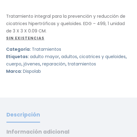
Tratamiento integral para la prevención y reducción de
cicatrices hipertróficas y queloides. EDG – 499, 1 unidad
de 3 X 3 X 0.09 CM.
SIN EXISTENCIAS
Categoría:
Tratamientos
Etiquetas:
adulto mayor
,
adultos
,
cicatrices y queloides
,
cuerpo
,
jóvenes
,
reparación
,
tratamientos
Marca:
Dispolab
Descripción
Información adicional