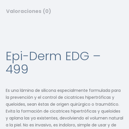
Valoraciones (0)
Epi-Derm EDG –
499
Es una lámina de silicona especialmente formulada para
la prevención y el control de cicatrices hipertróficas y
queloides, sean éstas de origen quirúrgico o traumático.
Evita la formación de cicatrices hipertróficas y queloides
y aplana las ya existentes, devolviendo el volumen natural
a la piel. No es invasivo, es indoloro, simple de usar y de