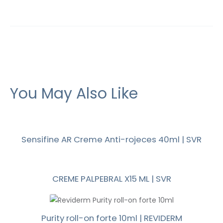
You May Also Like
Sensifine AR Creme Anti-rojeces 40ml | SVR
CREME PALPEBRAL X15 ML | SVR
Purity roll-on forte 10ml | REVIDERM