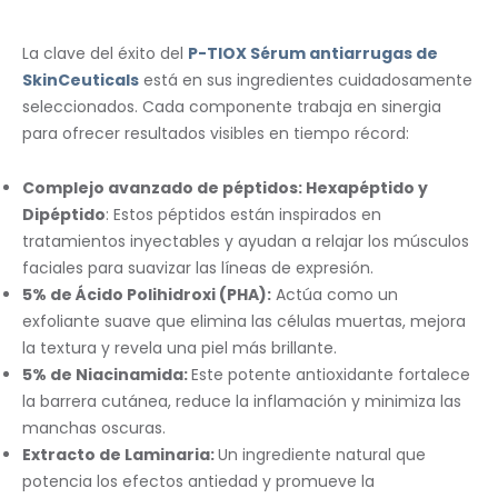
La clave del éxito del
P-TIOX Sérum antiarrugas de
SkinCeuticals
está en sus ingredientes cuidadosamente
seleccionados. Cada componente trabaja en sinergia
para ofrecer resultados visibles en tiempo récord:
Complejo avanzado de péptidos: Hexapéptido y
Dipéptido
: Estos péptidos están inspirados en
tratamientos inyectables y ayudan a relajar los músculos
faciales para suavizar las líneas de expresión.
5% de Ácido Polihidroxi (PHA):
Actúa como un
exfoliante suave que elimina las células muertas, mejora
la textura y revela una piel más brillante.
5% de Niacinamida:
Este potente antioxidante fortalece
la barrera cutánea, reduce la inflamación y minimiza las
manchas oscuras.
Extracto de Laminaria:
Un ingrediente natural que
potencia los efectos antiedad y promueve la