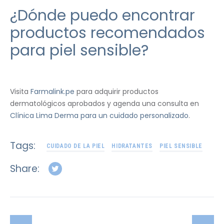
¿Dónde puedo encontrar
productos recomendados
para piel sensible?
Visita
Farmalink.pe
para adquirir productos
dermatológicos aprobados y agenda una consulta en
Clínica Lima Derma para un cuidado personalizado
.
Tags:
CUIDADO DE LA PIEL
HIDRATANTES
PIEL SENSIBLE
Share: