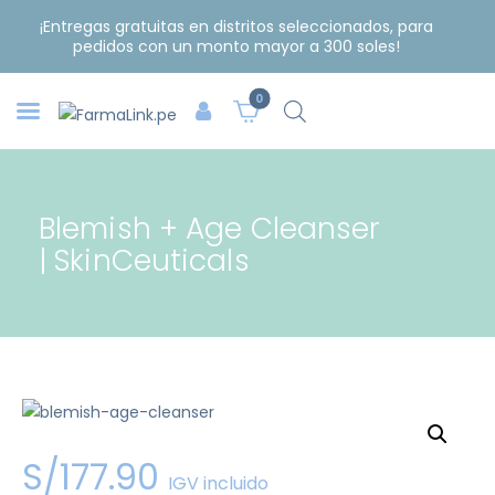
¡Entregas gratuitas en distritos seleccionados, para
pedidos con un monto mayor a 300 soles!
0
Blemish + Age Cleanser
| SkinCeuticals
S/
177
.
90
IGV incluido