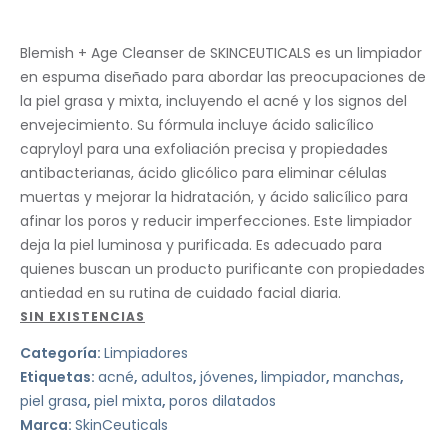
Blemish + Age Cleanser de SKINCEUTICALS es un limpiador
en espuma diseñado para abordar las preocupaciones de
la piel grasa y mixta, incluyendo el acné y los signos del
envejecimiento. Su fórmula incluye ácido salicílico
capryloyl para una exfoliación precisa y propiedades
antibacterianas, ácido glicólico para eliminar células
muertas y mejorar la hidratación, y ácido salicílico para
afinar los poros y reducir imperfecciones. Este limpiador
deja la piel luminosa y purificada. Es adecuado para
quienes buscan un producto purificante con propiedades
antiedad en su rutina de cuidado facial diaria.
SIN EXISTENCIAS
Categoría:
Limpiadores
Etiquetas:
acné
,
adultos
,
jóvenes
,
limpiador
,
manchas
,
piel grasa
,
piel mixta
,
poros dilatados
Marca:
SkinCeuticals