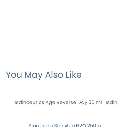
You May Also Like
Isdinceutics Age Reverse Day 50 ml | Isdin
Bioderma Sensibio H2O 250ml.