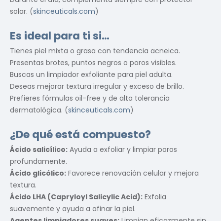
solar. (
skinceuticals.com
)
Es ideal para ti si…
Tienes piel mixta o grasa con tendencia acneica.
Presentas brotes, puntos negros o poros visibles.
Buscas un limpiador exfoliante para piel adulta.
Deseas mejorar textura irregular y exceso de brillo.
Prefieres fórmulas oil-free y de alta tolerancia
dermatológica. (
skinceuticals.com
)
¿De qué está compuesto?
Ácido salicílico:
Ayuda a exfoliar y limpiar poros
profundamente.
Ácido glicólico:
Favorece renovación celular y mejora
textura.
Ácido LHA (Capryloyl Salicylic Acid):
Exfolia
suavemente y ayuda a afinar la piel.
Agentes limpiadores suaves:
Limpian eficazmente sin