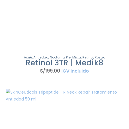
Acné
,
Antiedad
,
Nocturno
,
Piel Mixta
,
Retinol
,
Rostro
Retinol 3TR | Medik8
S/
199
.
00
IGV incluido