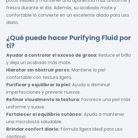
poros visibles y mantener una apariencia más uniforme y
fresca durante el día. Además, su acabado mate y
confortable lo convierte en un excelente aliado para uso
diario.
¿Qué puede hacer Purifying Fluid por
ti?
Ayudar a controlar el exceso de grasa:
Reduce el brillo
y deja un acabado más mate.
Hidratar sin obstruir poros:
Mantiene la piel
confortable con textura ligera.
Purificar y equilibrar la piel:
Ayuda a disminuir
imperfecciones y prevenir nuevas.
Refinar visualmente la textura:
Favorece una piel más
uniforme y suave.
Fortalecer el equilibrio cutáneo:
Ayuda a mantener
una microbiota saludable.
Brindar confort diario:
Fórmula ligera ideal para uso
continuo.