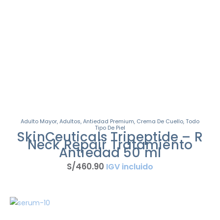
Adulto Mayor
,
Adultos
,
Antiedad Premium
,
Crema De Cuello
,
Todo
Tipo De Piel
SkinCeuticals Tripeptide – R
Neck Repair Tratamiento
Antiedad 50 ml
S/
460
.
90
IGV incluido