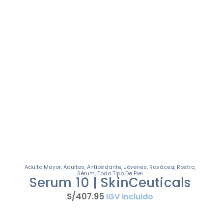
Adulto Mayor
,
Adultos
,
Antioxidante
,
Jóvenes
,
Rosácea
,
Rostro
,
Sérum
,
Todo Tipo De Piel
Serum 10 | SkinCeuticals
S/
407
.
95
IGV incluido