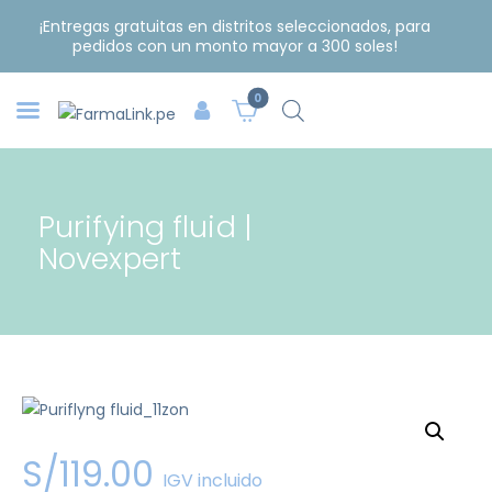
¡Entregas gratuitas en distritos seleccionados, para
pedidos con un monto mayor a 300 soles!
0
Purifying fluid |
Novexpert
S/
119
.
00
IGV incluido