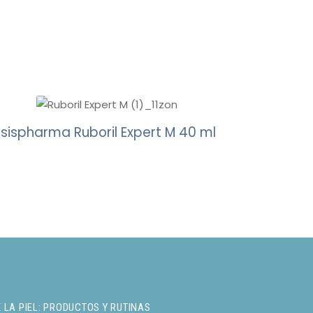
Isispharma Ruboril Expert M 40 ml
 LA PIEL: PRODUCTOS Y RUTINAS