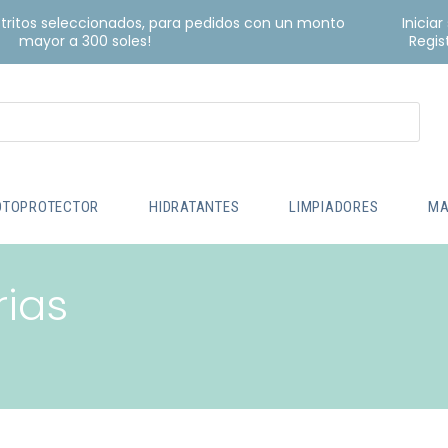
istritos seleccionados, para pedidos con un monto
Iniciar
mayor a 300 soles!
Regis
OTOPROTECTOR
HIDRATANTES
LIMPIADORES
MA
rias