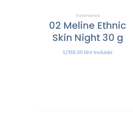
Tratamientos
02 Meline Ethnic
Skin Night 30 g
IGV incluido
S/
355
.
00