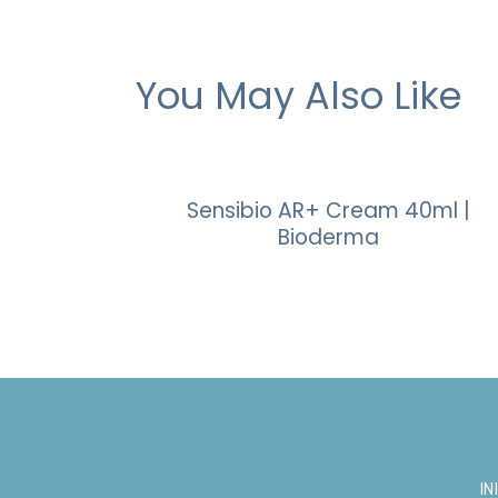
You May Also Like
Sensibio AR+ Cream 40ml |
Bioderma
IN