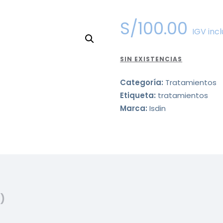
S/
100
.
00
IGV incl
SIN EXISTENCIAS
Categoría:
Tratamientos
Etiqueta:
tratamientos
Marca:
Isdin
)