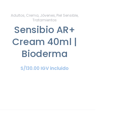
Adultos
,
Crema
,
Jóvenes
,
Piel Sensible
,
Tratamientos
Sensibio AR+
Cream 40ml |
Bioderma
IGV incluido
S/
130
.
00