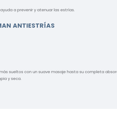
yuda a prevenir y atenuar las estrías.
MAN ANTIESTRÍAS
as más sueltos con un suave masaje hasta su completa absor
mpia y seca.