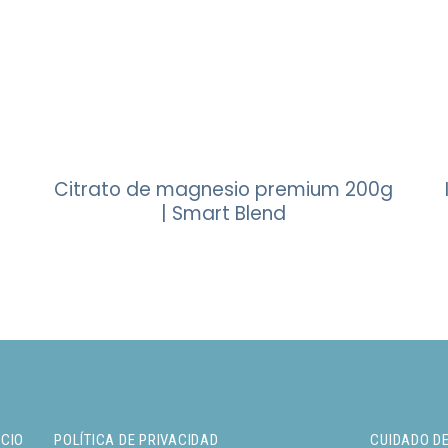
Citrato de magnesio premium 200g
| Smart Blend
ICIO
POLÍTICA DE PRIVACIDAD
CUIDADO DE