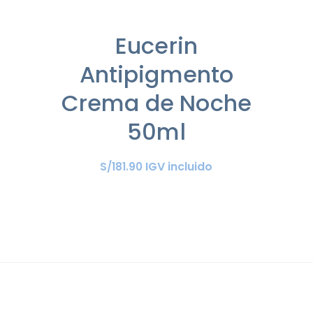
Eucerin
Antipigmento
Crema de Noche
50ml
IGV incluido
S/
181
.
90