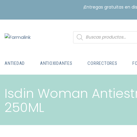
¡Entregas gratuitas en d
ANTIEDAD
ANTIOXIDANTES
CORRECTORES
F
Isdin Woman Antiest
250ML