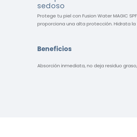
sedoso
Protege tu piel con Fusion Water MAGIC SPF 5
proporciona una alta protección. Hidrata la 
Beneficios
Absorción inmediata, no deja residuo graso, n