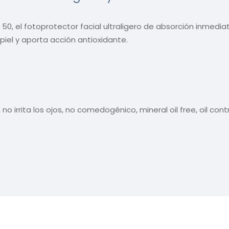
0, el fotoprotector facial ultraligero de absorción inmediata
piel y aporta acción antioxidante.
o irrita los ojos, no comedogénico, mineral oil free, oil contr