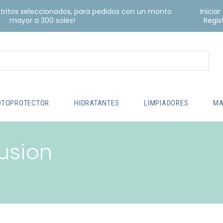
istritos seleccionados, para pedidos con un monto
Iniciar
mayor a 300 soles!
Regis
OTOPROTECTOR
HIDRATANTES
LIMPIADORES
MA
Fusion