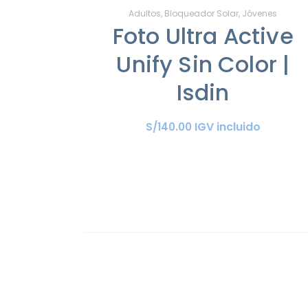
Adultos
,
Bloqueador Solar
,
Jóvenes
Foto Ultra Active
Unify Sin Color |
Isdin
IGV incluido
S/
140
.
00