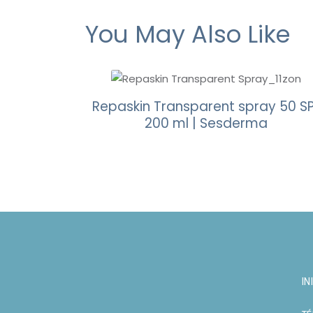
You May Also Like
Repaskin Transparent spray 50 S
200 ml | Sesderma
IN