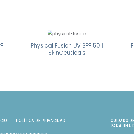
PF
Physical Fusion UV SPF 50 |
F
SkinCeuticals
ICIO
POLÍTICA DE PRIVACIDAD
CUIDADO DE
PARA UNA 