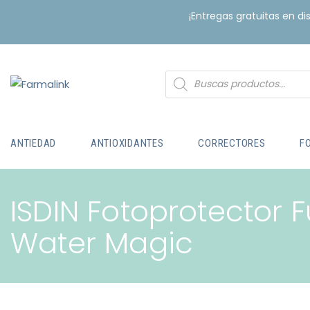
¡Entregas gratuitas en d
ANTIEDAD
ANTIOXIDANTES
CORRECTORES
F
ISDIN Fotoprotector 
Water Magic