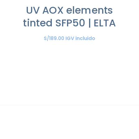
UV AOX elements
tinted SFP50 | ELTA
IGV incluido
S/
189
.
00