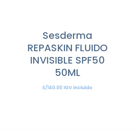
Sesderma
REPASKIN FLUIDO
INVISIBLE SPF50
50ML
IGV incluido
S/
140
.
00