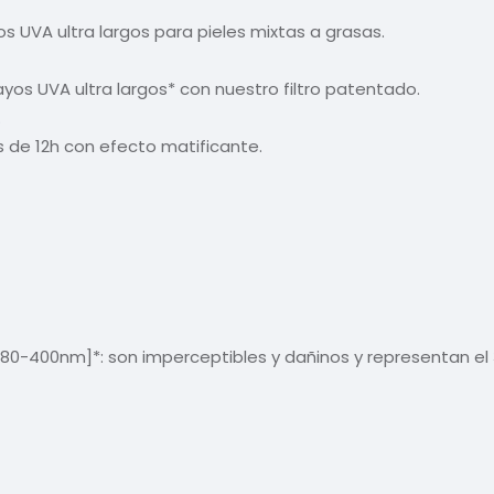
s UVA ultra largos para pieles mixtas a grasas.
yos UVA ultra largos* con nuestro filtro patentado.
.
de 12h con efecto matificante.
[380-400nm]*: son imperceptibles y dañinos y representan e