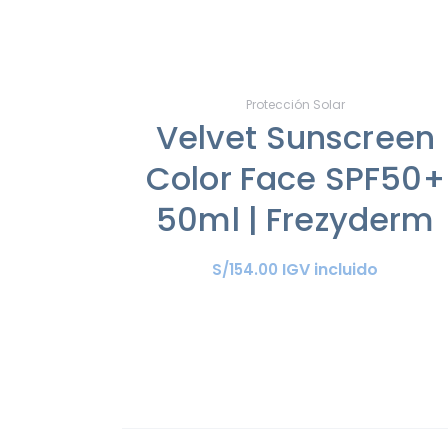
Protección Solar
Velvet Sunscreen
Color Face SPF50+
50ml | Frezyderm
IGV incluido
S/
154
.
00