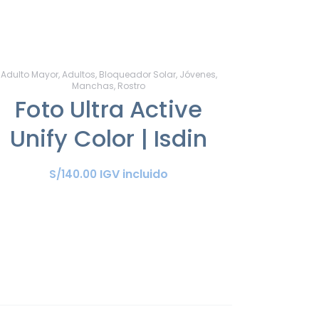
Adulto Mayor
,
Adultos
,
Bloqueador Solar
,
Jóvenes
,
Manchas
,
Rostro
Foto Ultra Active
Unify Color | Isdin
IGV incluido
S/
140
.
00