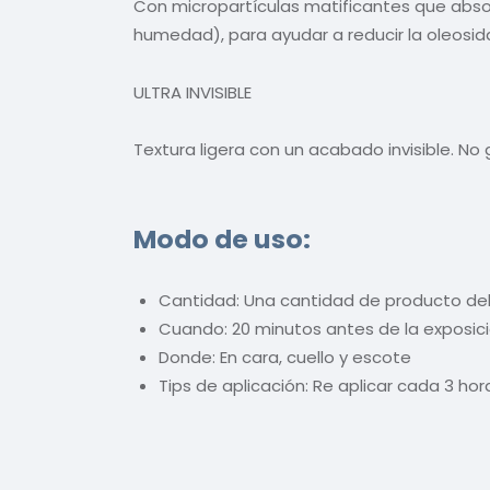
Con micropartículas matificantes que absor
humedad), para ayudar a reducir la oleosida
ULTRA INVISIBLE
Textura ligera con un acabado invisible. No
Modo de uso:
Cantidad: Una cantidad de producto de
Cuando: 20 minutos antes de la exposici
Donde: En cara, cuello y escote
Tips de aplicación: Re aplicar cada 3 hor