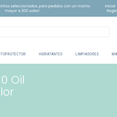
istritos seleccionados, para pedidos con un monto
Iniciar
mayor a 300 soles!
Regis
OTOPROTECTOR
HIDRATANTES
LIMPIADORES
MA
0 Oil
lor