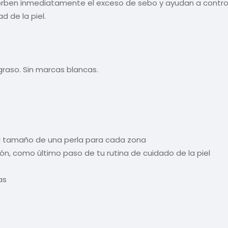
ben inmediatamente el exceso de sebo y ayudan a controlar 
d de la piel.
 graso. Sin marcas blancas.
l tamaño de una perla para cada zona
ón, como último paso de tu rutina de cuidado de la piel
as