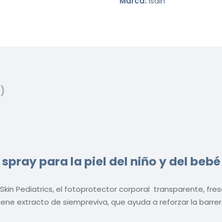
Marca:
Isdin
)
 spray para la piel del niño y del bebé
Skin Pediatrics, el fotoprotector corporal transparente, fr
iene extracto de siempreviva, que ayuda a reforzar la barre