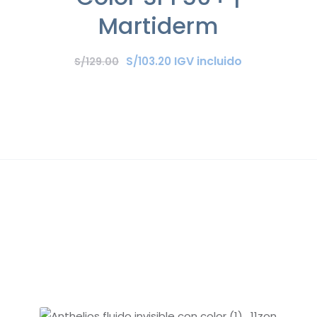
Martiderm
IGV incluido
S/
103
.
20
S/
129
.
00