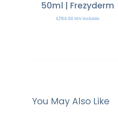
50ml | Frezyderm
IGV incluido
S/
154
.
00
You May Also Like