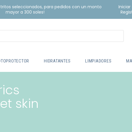
istritos seleccionados, para pedidos con un monto
Iniciar
mayor a 300 soles!
Regis
OTOPROTECTOR
HIDRATANTES
LIMPIADORES
MA
rics
et skin