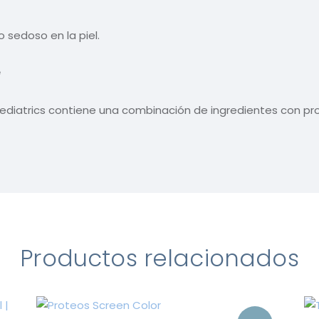
o sedoso en la piel.
e
Pediatrics contiene una combinación de ingredientes con pr
Productos relacionados