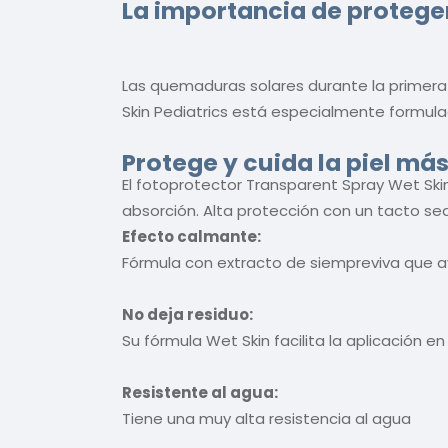
La importancia de proteger 
Las quemaduras solares durante la primera 
Skin Pediatrics está especialmente formulad
Protege y cuida la piel más
El fotoprotector Transparent Spray Wet Skin 
absorción. Alta protección con un tacto se
Efecto calmante:
Fórmula con extracto de siempreviva que ayu
No deja residuo:
Su fórmula Wet Skin facilita la aplicación e
Resistente al agua:
Tiene una muy alta resistencia al agua