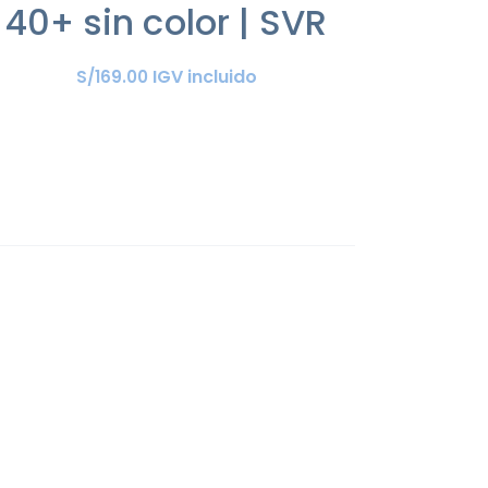
40+ sin color | SVR
IGV incluido
S/
169
.
00