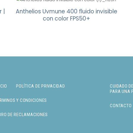
 |
Anthelios Uvmune 400 fluido invisible
con color FPS50+
ICIO
POLÍTICA DE PRIVACIDAD
CUIDADO DE
PARA UNA 
RMINOS Y CONDICIONES
CONTACTO
BRO DE RECLAMACIONES