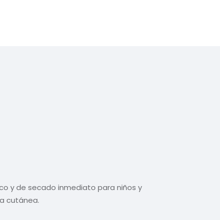
esco y de secado inmediato para niños y
ra cutánea.