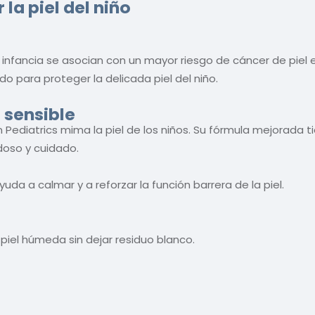
la piel del niño
infancia se asocian con un mayor riesgo de cáncer de piel 
o para proteger la delicada piel del niño.
 sensible
Pediatrics mima la piel de los niños. Su fórmula mejorada tie
doso y cuidado.
da a calmar y a reforzar la función barrera de la piel.
n piel húmeda sin dejar residuo blanco.