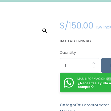
S/
150
.
00
IGV incl
HAY EXISTENCIAS
Quantity:
MÁS INFORMACIÓN
En l
¿Necesitas ayuda a
comprar?
Categoría:
Fotoprotector