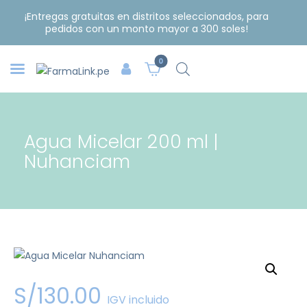
¡Entregas gratuitas en distritos seleccionados, para
pedidos con un monto mayor a 300 soles!
0
Agua Micelar 200 ml |
Nuhanciam
S/
130
.
00
IGV incluido