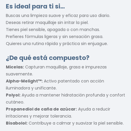
Es ideal para ti si…
Buscas una limpieza suave y eficaz para uso diario.
Deseas retirar maquillaje sin irritar la piel.
Tienes piel sensible, apagada o con manchas.
Prefieres fórmulas ligeras y sin sensación grasa.
Quieres una rutina rápida y práctica sin enjuague.
¿De qué está compuesto?
Micelas:
Capturan maquillaje, grasa e impurezas
suavemente.
Alpha-Melight™:
Activo patentado con acción
iluminadora y unificante.
Polyol:
Ayuda a mantener hidratación profunda y confort
cutáneo.
Propanediol de caña de azúcar:
Ayuda a reducir
irritaciones y mejorar tolerancia.
Bisabolol:
Contribuye a calmar y suavizar la piel sensible.