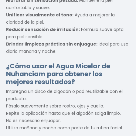
Hidratar sin sensación pesada:
Mantiene la piel
confortable y suave.
Unificar visualmente el tono:
Ayuda a mejorar la
claridad de la piel.
Reducir sensación de irritación:
Fórmula suave apta
para piel sensible.
Brindar limpieza práctica sin enjuague:
Ideal para uso
diario mañana y noche.
¿Cómo usar el Agua Micelar de
Nuhanciam para obtener los
mejores resultados?
Impregna un disco de algodón o pad reutilizable con el
producto.
Pásalo suavemente sobre rostro, ojos y cuello.
Repite la aplicación hasta que el algodón salga limpio.
No es necesario enjuagar.
Utiliza mañana y noche como parte de tu rutina facial.