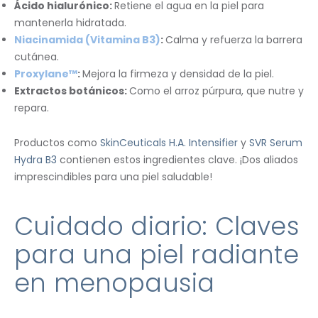
Ácido hialurónico:
Retiene el agua en la piel para
mantenerla hidratada.
Niacinamida (Vitamina B3)
:
Calma y refuerza la barrera
cutánea.
Proxylane™
:
Mejora la firmeza y densidad de la piel.
Extractos botánicos:
Como el arroz púrpura, que nutre y
repara.
Productos como
SkinCeuticals H.A. Intensifier
y
SVR Serum
Hydra B3
contienen estos ingredientes clave. ¡Dos aliados
imprescindibles para una piel saludable!
Cuidado diario: Claves
para una piel radiante
en menopausia