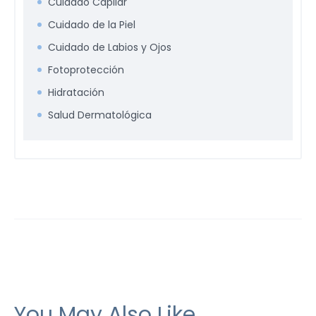
Cuidado Capilar
Cuidado de la Piel
Cuidado de Labios y Ojos
Fotoprotección
Hidratación
Salud Dermatológica
You May Also Like