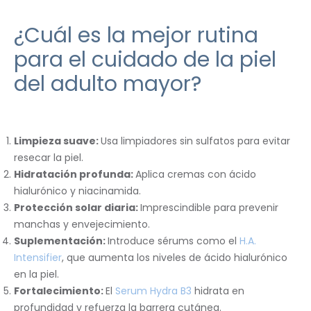
¿Cuál es la mejor rutina
para el cuidado de la piel
del adulto mayor?
Limpieza suave:
Usa limpiadores sin sulfatos para evitar
resecar la piel.
Hidratación profunda:
Aplica cremas con ácido
hialurónico y niacinamida.
Protección solar diaria:
Imprescindible para prevenir
manchas y envejecimiento.
Suplementación:
Introduce sérums como el
H.A.
Intensifier
, que aumenta los niveles de ácido hialurónico
en la piel.
Fortalecimiento:
El
Serum Hydra B3
hidrata en
profundidad y refuerza la barrera cutánea.