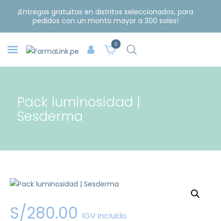
¡Entregas gratuitas en distritos seleccionados, para
pedidos con un monto mayor a 300 soles!
0
Pack luminosidad |
Sesderma
S/
280
.
00
IGV incluido