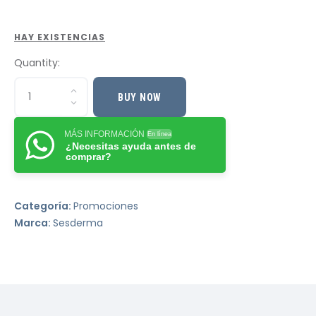
HAY EXISTENCIAS
Quantity:
BUY NOW
MÁS INFORMACIÓN
En línea
¿Necesitas ayuda antes de
comprar?
Categoría:
Promociones
Marca:
Sesderma