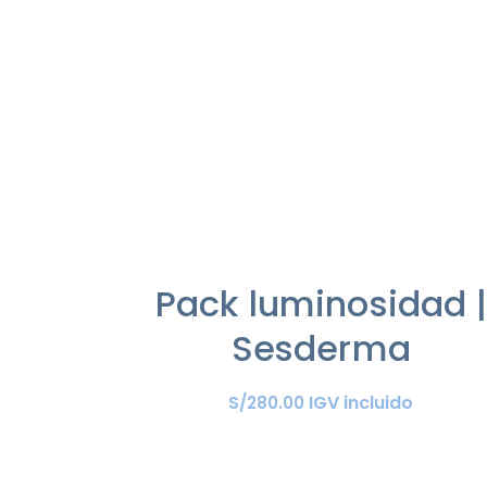
Pack luminosidad |
Sesderma
IGV incluido
S/
280
.
00