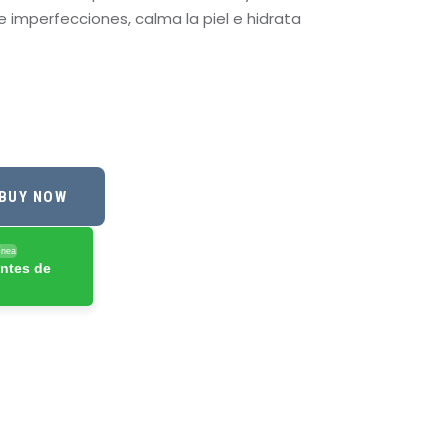
 imperfecciones, calma la piel e hidrata
BUY NOW
ínea
ntes de