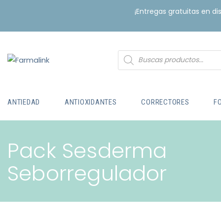
¡Entregas gratuitas en d
ANTIEDAD
ANTIOXIDANTES
CORRECTORES
F
Pack Sesderma
Seborregulador