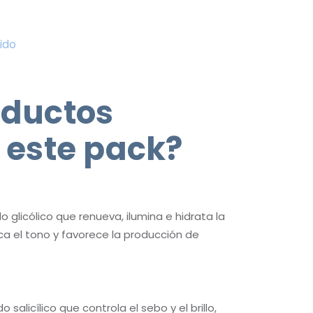
uido
oductos
 este pack?
glicólico que renueva, ilumina e hidrata la
fica el tono y favorece la producción de
salicílico que controla el sebo y el brillo,