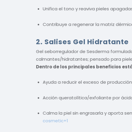
Unifica el tono y reaviva pieles apagada
Contribuye a regenerar la matriz dérmica
2. Salises Gel Hidratante
Gel seborregulador de Sesderma formulad
calmantes/hidratantes; pensado para piele
Dentro de los principales beneficios está
Ayuda a reducir el exceso de producción d
Acción queratolítica/exfoliante por ácid
Calma la piel sin engrasarla y aporta sen
cosmetic
+1