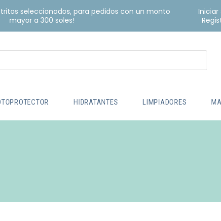
istritos seleccionados, para pedidos con un monto
Iniciar
mayor a 300 soles!
Regis
OTOPROTECTOR
HIDRATANTES
LIMPIADORES
MA