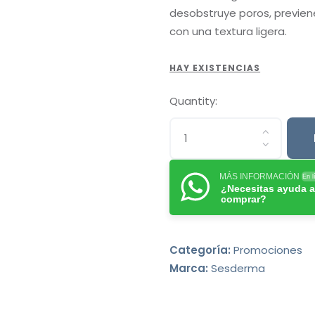
desobstruye poros, previene
con una textura ligera.
HAY EXISTENCIAS
Quantity:
MÁS INFORMACIÓN
En l
¿Necesitas ayuda a
comprar?
Categoría:
Promociones
Marca:
Sesderma