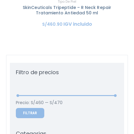
Tipo De Piel
SkinCeuticals Tripeptide – R Neck Repair
Tratamiento Antiedad 50 ml
IGV incluido
S/
460
.
90
Filtro de precios
Precio:
S/460
—
S/470
FILTRAR
Categorias