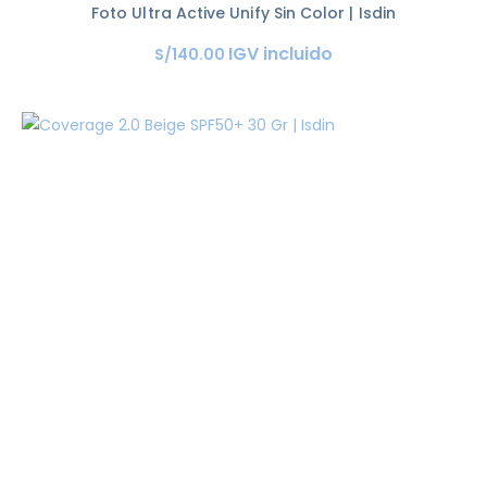
Foto Ultra Active Unify Sin Color | Isdin
IGV incluido
S/
140
.
00