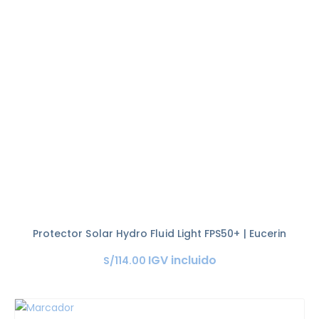
Protector Solar Hydro Fluid Light FPS50+ | Eucerin
IGV incluido
S/
114
.
00