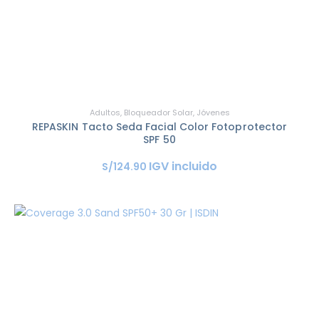
Adultos
,
Bloqueador Solar
,
Jóvenes
REPASKIN Tacto Seda Facial Color Fotoprotector
SPF 50
IGV incluido
S/
124
.
90