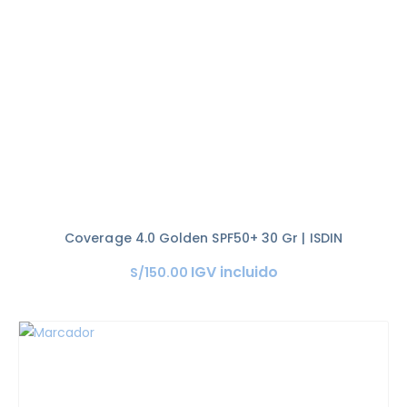
Coverage 4.0 Golden SPF50+ 30 Gr | ISDIN
IGV incluido
S/
150
.
00