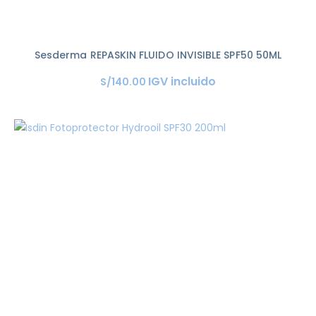
Sesderma REPASKIN FLUIDO INVISIBLE SPF50 50ML
IGV incluido
S/
140
.
00