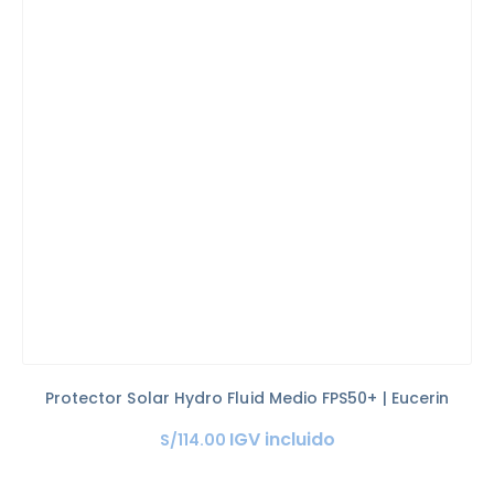
Protector Solar Hydro Fluid Medio FPS50+ | Eucerin
IGV incluido
S/
114
.
00