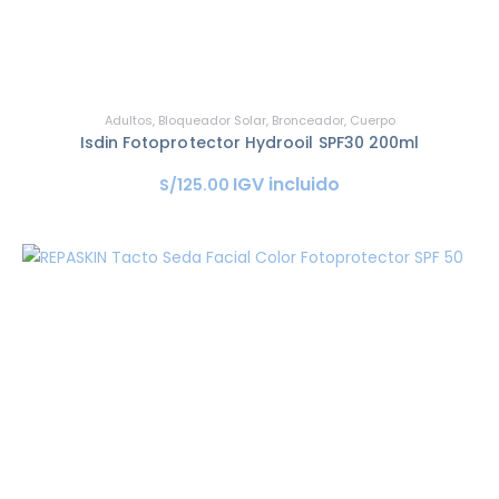
Adultos
,
Bloqueador Solar
,
Bronceador
,
Cuerpo
Isdin Fotoprotector Hydrooil SPF30 200ml
IGV incluido
S/
125
.
00