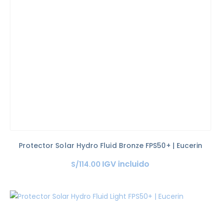
Protector Solar Hydro Fluid Bronze FPS50+ | Eucerin
IGV incluido
S/
114
.
00