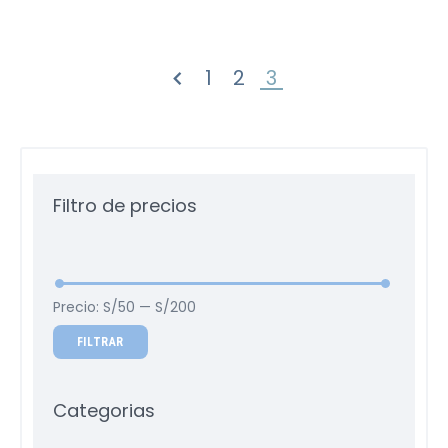
1
2
3
« ANTERIOR
Filtro de precios
Precio:
S/50
—
S/200
FILTRAR
Categorias