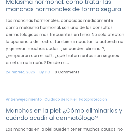
Melasma hormonal: cómo tratar las
manchas hormonales de forma segura
Las manchas hormonales, conocidas médicamente
como melasma hormonal, son una de las consultas
dermatológicas más frecuentes en Lima. No solo afectan
la apariencia del rostro, también impactan la autoestima
y generan muchas dudas: ¿se pueden eliminar?,
¿empeoran con el sol?, ¿qué tratamientos son seguros
en el clima limeño? Desde mi…
24 febrero, 2026
By
PO
0
Comments
Antienvejecimiento
Cuidado de la Piel
Fotoprotección
Manchas en la piel: ¿Cómo eliminarlas y
cuándo acudir al dermatólogo?
Las manchas en la piel pueden tener muchas causas. No