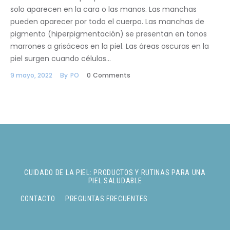
solo aparecen en la cara o las manos. Las manchas
pueden aparecer por todo el cuerpo. Las manchas de
pigmento (hiperpigmentación) se presentan en tonos
marrones a grisáceos en la piel. Las áreas oscuras en la
piel surgen cuando células…
9 mayo, 2022
By
PO
0
Comments
CUIDADO DE LA PIEL: PRODUCTOS Y RUTINAS PARA UNA
PIEL SALUDABLE
CONTACTO
PREGUNTAS FRECUENTES