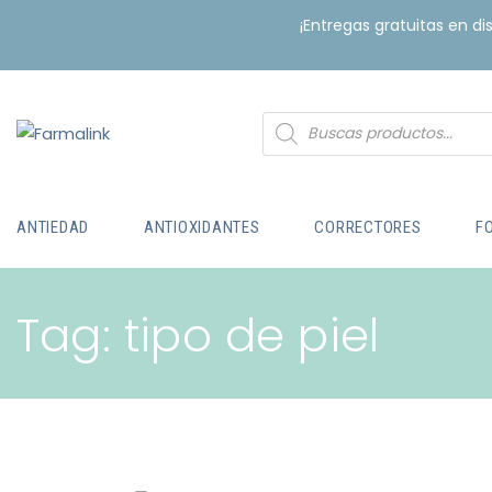
¡Entregas gratuitas en d
ANTIEDAD
ANTIOXIDANTES
CORRECTORES
F
Tag: tipo de piel