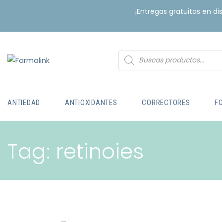
¡Entregas gratuitas en d
ANTIEDAD
ANTIOXIDANTES
CORRECTORES
F
Tag: retinoies