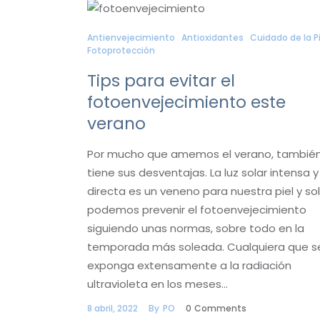
Antienvejecimiento
Antioxidantes
Cuidado de la Pi
Fotoprotección
Tips para evitar el
fotoenvejecimiento este
verano
Por mucho que amemos el verano, tambié
tiene sus desventajas. La luz solar intensa y
directa es un veneno para nuestra piel y so
podemos prevenir el fotoenvejecimiento
siguiendo unas normas, sobre todo en la
temporada más soleada. Cualquiera que s
exponga extensamente a la radiación
ultravioleta en los meses…
8 abril, 2022
By
PO
0
Comments