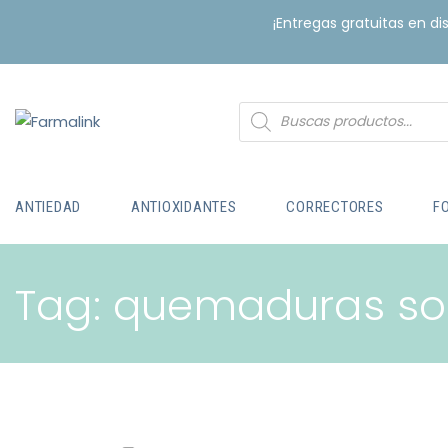
¡Entregas gratuitas en d
ANTIEDAD
ANTIOXIDANTES
CORRECTORES
F
Tag: quemaduras so