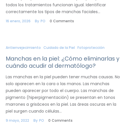
todos los tratamientos funcionan igual. Identificar
correctamente los tipos de manchas faciales…
16 enero, 2026
By
PO
0
Comments
Antienvejecimiento
Cuidado de la Piel
Fotoprotección
Manchas en la piel: ¿Cómo eliminarlas y
cuándo acudir al dermatólogo?
Las manchas en la piel pueden tener muchas causas. No
solo aparecen en la cara o las manos. Las manchas
pueden aparecer por todo el cuerpo. Las manchas de
pigmento (hiperpigmentación) se presentan en tonos
marrones a grisáceos en la piel. Las áreas oscuras en la
piel surgen cuando células…
9 mayo, 2022
By
PO
0
Comments