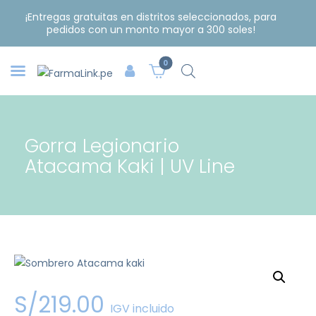
¡Entregas gratuitas en distritos seleccionados, para
pedidos con un monto mayor a 300 soles!
0
Gorra Legionario
Atacama Kaki | UV Line
S/
219
.
00
IGV incluido