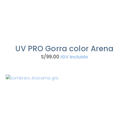
UV PRO Gorra color Arena
S/
99
.
00
IGV incluido