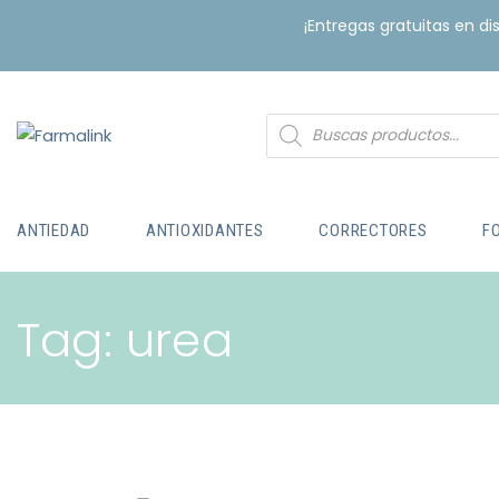
¡Entregas gratuitas en d
ANTIEDAD
ANTIOXIDANTES
CORRECTORES
F
Tag: urea